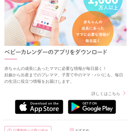
赤ちゃんの成長にあったママに必要な情報が毎日届く！
妊娠から出産までのプレママ、子育て中のママ・パパにも、毎日
の生活に役立つ情報をお届けします。
詳しくはこちら
記事制作への取り組み
おすすめ