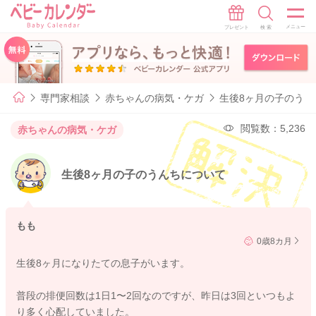
専門家相談
赤ちゃんの病気・ケガ
生後8ヶ月の子のうん
閲覧数：5,236
赤ちゃんの病気・ケガ
生後8ヶ月の子のうんちについて
もも
0歳8カ月
生後8ヶ月になりたての息子がいます。
普段の排便回数は1日1〜2回なのですが、昨日は3回といつもよ
り多く心配していました。