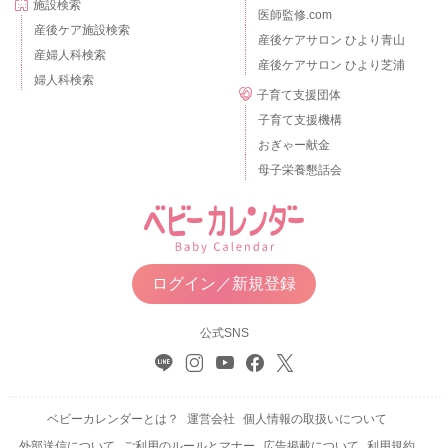
施設検索
医師監修.com
産後ケア施設検索
産後ケアサロン ひより青山
産婦人科検索
産後ケアサロン ひより芝浦
婦人科検索
子育て支援団体
子育て支援機構
おぎゃー献金
母子栄養懇話会
ログイン／新規登録
公式SNS
ベビーカレンダーとは？
運営会社
個人情報の取扱いについて
外部送信について
ご利用のルールとマナー
広告掲載について
利用規約