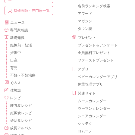
名前ランキング検索
監修医師・専門家一覧
アワード
マガジン
ニュース
タウン誌
専門家相談
基礎知識
プレゼント
妊娠前・妊活
プレゼント＆アンケート
妊娠中
全員無料プレゼント
出産
ファーストプレゼント
育児
アプリ
不妊・不妊治療
ベビーカレンダーアプリ
Ｑ＆Ａ
体重管理アプリ
体験談
関連サイト
レシピ
ムーンカレンダー
離乳食レシピ
ウーマンカレンダー
妊娠食レシピ
シニアカレンダー
妊活食レシピ
シッテク
成長アルバム
ヨムーノ