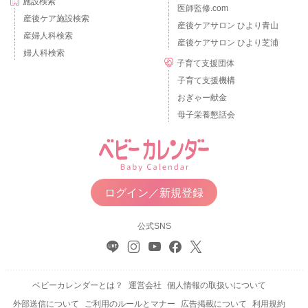
施設検索
医師監修.com
産後ケア施設検索
産後ケアサロン ひより青山
産婦人科検索
産後ケアサロン ひより芝浦
婦人科検索
子育て支援団体
子育て支援機構
おぎゃー献金
母子栄養懇話会
ログイン／新規登録
公式SNS
ベビーカレンダーとは？
運営会社
個人情報の取扱いについて
外部送信について
ご利用のルールとマナー
広告掲載について
利用規約