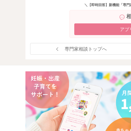
＼【即時回答】新機能「専門
アプ
専門家相談トップへ