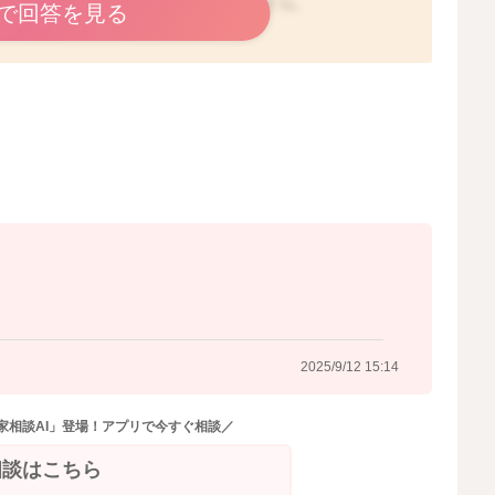
方になると機嫌が悪くなってしまうのですね。
で回答を見る
あり、痛みや不快感を感じるようになるのか、本調子では
するのかもしれませんね。
なってしまうようなことがありましたら、受診をしていた
れません。
2025/9/12 12:47
2025/9/12 15:14
家相談AI」登場！アプリで今すぐ相談／
相談はこちら