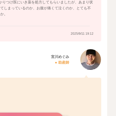
かりつけ医にいき薬を処方してもらいましたが、あまり状
いてしまっているのか、お腹が痛くて泣くのか、とても不
うか。
2025/9/11 19:12
宮川めぐみ
助産師