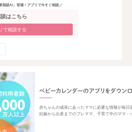
家相談AI」登場！アプリで今すぐ相談／
相談はこちら
リで相談する
赤ちゃんの成長にあったママに必要な情報が毎日
妊娠から出産までのプレママ、子育て中のママ・