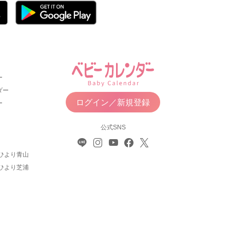
ー
ダー
ログイン／新規登録
ー
公式SNS
ひより青山
ひより芝浦