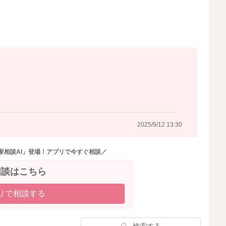
2025/9/12 13:01
2025/9/12 13:30
家相談AI」登場！アプリで今すぐ相談／
相談はこちら
リで相談する