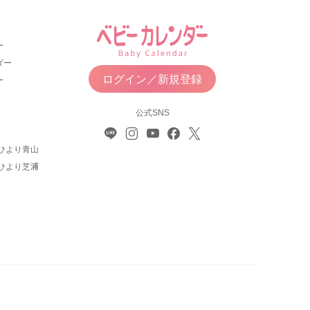
ー
ダー
ログイン／新規登録
ー
公式SNS
ひより青山
ひより芝浦
について
利用規約
お問い合わせ