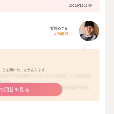
2025/9/12 12:50
宮川めぐみ
助産師
。
ことを聞いたことがあります。
2はクリアをされていたということなので、ここから小さ
ました。
められるようにされるためにも、半分ほどからはどうかな
で回答を見る