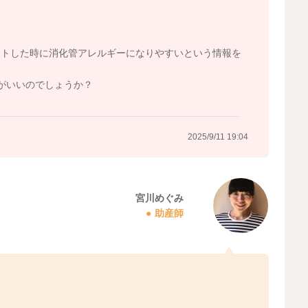
ートした時に消化管アレルギーになりやすいという情報を
がいいのでしょうか？
2025/9/11 19:04
宮川めぐみ
助産師