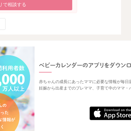
リで相談する
赤ちゃんの成長にあったママに必要な情報が毎日
妊娠から出産までのプレママ、子育て中のママ・