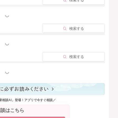
検索する
っと見る
検索する
っと見る
検索する
っと見る
家相談AI」登場！アプリで今すぐ相談／
相談はこちら