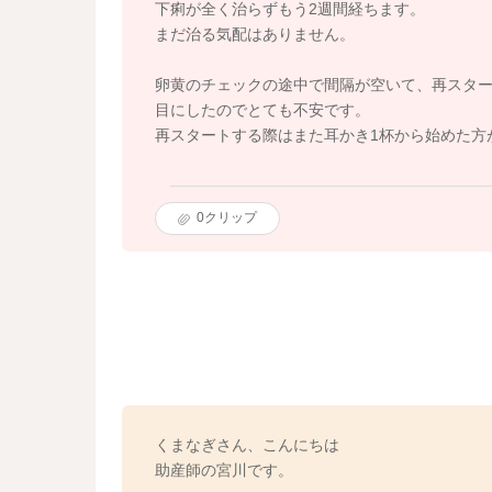
下痢が全く治らずもう2週間経ちます。
まだ治る気配はありません。
卵黄のチェックの途中で間隔が空いて、再スタ
目にしたのでとても不安です。
再スタートする際はまた耳かき1杯から始めた方
0
クリップ
くまなぎさん、こんにちは
助産師の宮川です。