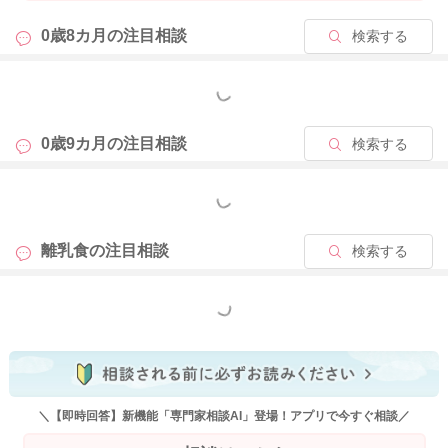
0歳8カ月の
注目相談
検索する
もっと見る
0歳9カ月の
注目相談
検索する
もっと見る
離乳食の
注目相談
検索する
もっと見る
＼【即時回答】新機能「専門家相談AI」登場！アプリで今すぐ相談／