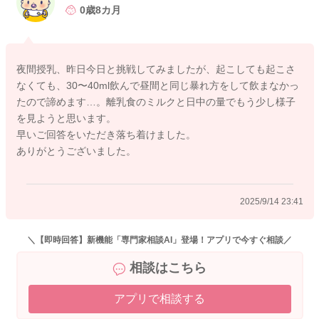
2025/9/13 17:42
0歳8カ月
夜間授乳、昨日今日と挑戦してみましたが、起こしても起こさ
なくても、30〜40ml飲んで昼間と同じ暴れ方をして飲まなかっ
たので諦めます…。離乳食のミルクと日中の量でもう少し様子
を見ようと思います。
早いご回答をいただき落ち着けました。
ありがとうございました。
2025/9/14 23:41
＼【即時回答】新機能「専門家相談AI」登場！アプリで今すぐ相談／
相談はこちら
アプリで相談する