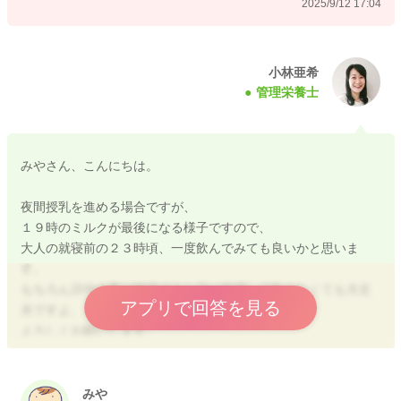
2025/9/12 17:04
小林亜希
管理栄養士
みやさん、こんにちは。
夜間授乳を進める場合ですが、
１９時のミルクが最後になる様子ですので、
大人の就寝前の２３時頃、一度飲んでみても良いかと思いま
す。
もちろん日中の量が確保できた日は無理して飲まなくても大丈
アプリで回答を見る
夫ですよ。
よろしくお願いします。
みや