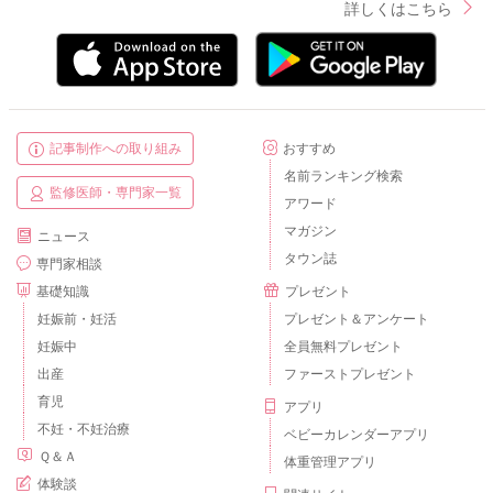
詳しくはこちら
記事制作への取り組み
おすすめ
名前ランキング検索
監修医師・専門家一覧
アワード
マガジン
ニュース
タウン誌
専門家相談
基礎知識
プレゼント
妊娠前・妊活
プレゼント＆アンケート
妊娠中
全員無料プレゼント
出産
ファーストプレゼント
育児
アプリ
不妊・不妊治療
ベビーカレンダーアプリ
Ｑ＆Ａ
体重管理アプリ
体験談