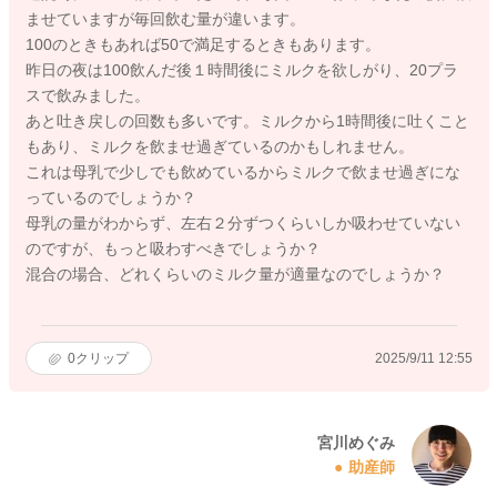
ませていますが毎回飲む量が違います。
100のときもあれば50で満足するときもあります。
昨日の夜は100飲んだ後１時間後にミルクを欲しがり、20プラ
スで飲みました。
あと吐き戻しの回数も多いです。ミルクから1時間後に吐くこと
もあり、ミルクを飲ませ過ぎているのかもしれません。
これは母乳で少しでも飲めているからミルクで飲ませ過ぎにな
っているのでしょうか？
母乳の量がわからず、左右２分ずつくらいしか吸わせていない
のですが、もっと吸わすべきでしょうか？
混合の場合、どれくらいのミルク量が適量なのでしょうか？
0
クリップ
2025/9/11 12:55
宮川めぐみ
助産師