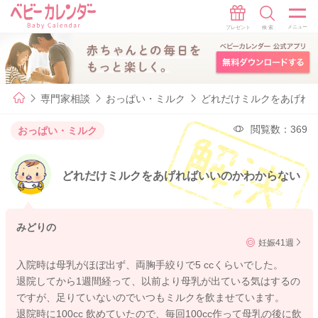
専門家相談
おっぱい・ミルク
どれだけミルクをあげれ
閲覧数：369
おっぱい・ミルク
どれだけミルクをあげればいいのかわからない
みどりの
妊娠41週
入院時は母乳がほぼ出ず、両胸手絞りで5 ccくらいでした。
退院してから1週間経って、以前より母乳が出ている気はするの
ですが、足りていないのでいつもミルクを飲ませています。
退院時に100cc 飲めていたので、毎回100cc作って母乳の後に飲