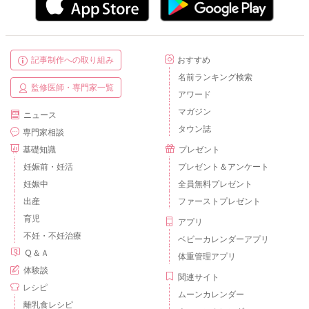
記事制作への取り組み
おすすめ
名前ランキング検索
監修医師・専門家一覧
アワード
マガジン
ニュース
タウン誌
専門家相談
基礎知識
プレゼント
妊娠前・妊活
プレゼント＆アンケート
妊娠中
全員無料プレゼント
出産
ファーストプレゼント
育児
アプリ
不妊・不妊治療
ベビーカレンダーアプリ
Ｑ＆Ａ
体重管理アプリ
体験談
関連サイト
レシピ
ムーンカレンダー
離乳食レシピ