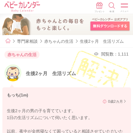
専門家相談
赤ちゃんの生活
生後2ヶ月 生活リズム
閲覧数：1,111
赤ちゃんの生活
生後2ヶ月 生活リズム
もっち(1m)
0歳2カ月
生後2ヶ月の男の子を育てています。
1日の生活リズムについて伺いたく思います。
以前、夜中が全然寝なくて困っていると相談させていただいた