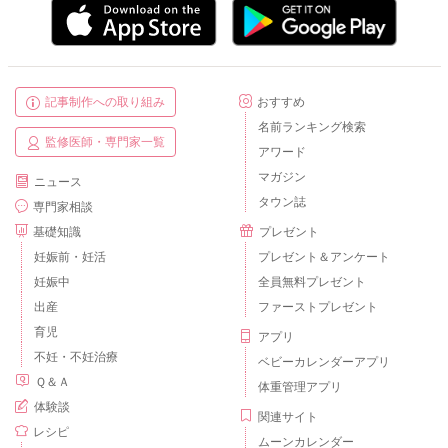
記事制作への取り組み
おすすめ
名前ランキング検索
監修医師・専門家一覧
アワード
マガジン
ニュース
タウン誌
専門家相談
基礎知識
プレゼント
妊娠前・妊活
プレゼント＆アンケート
妊娠中
全員無料プレゼント
出産
ファーストプレゼント
育児
アプリ
不妊・不妊治療
ベビーカレンダーアプリ
Ｑ＆Ａ
体重管理アプリ
体験談
関連サイト
レシピ
ムーンカレンダー