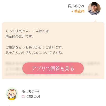
宮川めぐみ
助産師
もっち(1m)さん、こんばんは
助産師の宮川です。
ご相談をどうもありがとうございます。
息子さんの生活リズムについてですね。
朝起きるのが9時になっていて、そこから活動されている様子の
アプリで回答を見る
ように感じました。
なのでその分夜も遅くまで起きていられることもあるかもしれ
ません。
①について
もっち(1m)
寝ていても、7時にはお顔を拭いてあげたり、朝日を浴びせてあ
0歳2カ月
げることは続けてみてください。