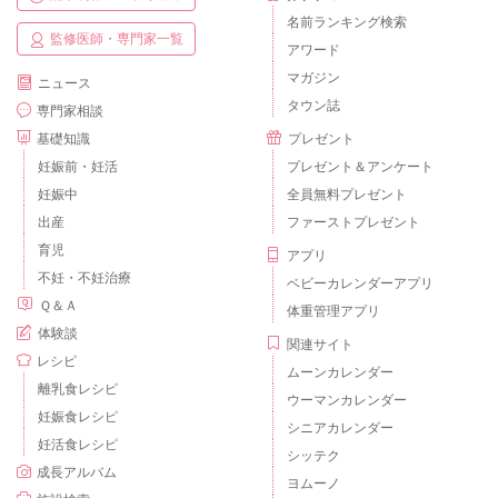
名前ランキング検索
監修医師・専門家一覧
アワード
マガジン
ニュース
タウン誌
専門家相談
基礎知識
プレゼント
妊娠前・妊活
プレゼント＆アンケート
妊娠中
全員無料プレゼント
出産
ファーストプレゼント
育児
アプリ
不妊・不妊治療
ベビーカレンダーアプリ
Ｑ＆Ａ
体重管理アプリ
体験談
関連サイト
レシピ
ムーンカレンダー
離乳食レシピ
ウーマンカレンダー
妊娠食レシピ
シニアカレンダー
妊活食レシピ
シッテク
成長アルバム
ヨムーノ