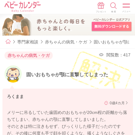
専門家相談
赤ちゃんの病気・ケガ
固いおもちゃが顎に
閲覧数：417
赤ちゃんの病気・ケガ
固いおもちゃが顎に直撃してしまった
ろくまま
0歳4カ月
メリーに吊るしていた歯固めのおもちゃが20cm程の距離から落
ちてしまい、赤ちゃんの顎に直撃してしまいました。
そのときは特に泣きもせず、びっくりした様子だったのです
が、その後に何度も手で顔を叩くような、掻くようなしぐさを