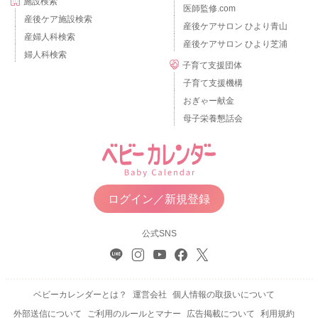
施設検索
医師監修.com
産後ケア施設検索
産後ケアサロン ひより青山
産婦人科検索
産後ケアサロン ひより芝浦
婦人科検索
子育て支援団体
子育て支援機構
おぎゃー献金
母子栄養懇話会
ログイン／新規登録
公式SNS
ベビーカレンダーとは？
運営会社
個人情報の取扱いについて
外部送信について
ご利用のルールとマナー
広告掲載について
利用規約