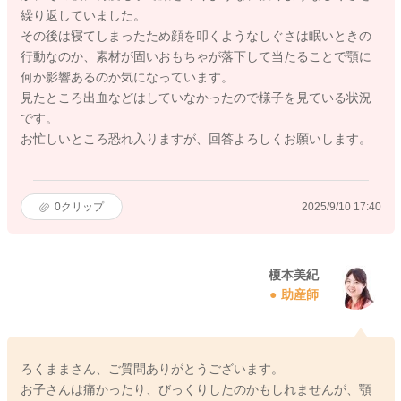
繰り返していました。
その後は寝てしまったため顔を叩くようなしぐさは眠いときの
行動なのか、素材が固いおもちゃが落下して当たることで顎に
何か影響あるのか気になっています。
見たところ出血などはしていなかったので様子を見ている状況
です。
お忙しいところ恐れ入りますが、回答よろしくお願いします。
0
クリップ
2025/9/10 17:40
榎本美紀
助産師
ろくままさん、ご質問ありがとうございます。
お子さんは痛かったり、びっくりしたのかもしれませんが、顎