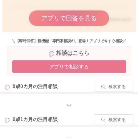
アプリで回答を見る
2025/9/11 16:12
＼【即時回答】新機能「専門家相談AI」登場！アプリで今すぐ相談／
相談はこちら
アプリで相談する
0歳0カ月の
注目相談
検索する
もっと見る
0歳1カ月の
注目相談
検索する
もっと見る