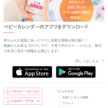
赤ちゃんの成長にあったママに必要な情報が毎日届く！
妊娠から出産までのプレママ、子育て中のママ・パパにも、毎日
の生活に役立つ情報をお届けします。
詳しくはこちら
記事制作への取り組み
おすすめ
名前ランキング検索
監修医師・専門家一覧
アワード