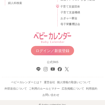
婦人科検索
子育て支援団体
子育て支援機構
おぎゃー献金
母子栄養懇話会
ログイン／新規登録
公式SNS
ベビーカレンダーとは？
運営会社
個人情報の取扱いについて
外部送信について
ご利用のルールとマナー
広告掲載について
利用規約
お問い合わせ
© baby calendar Inc.