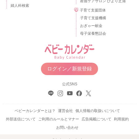
産後ケアサロン ひより芝浦
婦人科検索
子育て支援団体
子育て支援機構
おぎゃー献金
母子栄養懇話会
ログイン／新規登録
公式SNS
ベビーカレンダーとは？
運営会社
個人情報の取扱いについて
外部送信について
ご利用のルールとマナー
広告掲載について
利用規約
お問い合わせ