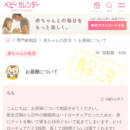
専門家相談
赤ちゃんの生活
お昼寝について
閲覧数：639
赤ちゃんの生活
お昼寝について
らら
0歳5カ月
こんにちは。お昼寝について相談させてください。
新生児期から日中の睡眠時はハイローチェアだったためか、床
にマットを敷いて寝ると15分ぐらいで起きてしまいます。(ハイ
ローチェアだと1時間、長くて2時間ぐらいは寝てくれます)