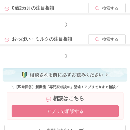
0歳2カ月の
注目相談
検索する
もっと見る
おっぱい・ミルクの
注目相談
検索する
もっと見る
＼【即時回答】新機能「専門家相談AI」登場！アプリで今すぐ相談／
相談はこちら
アプリで相談する