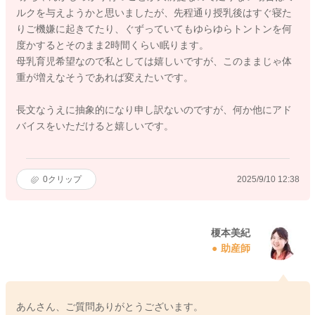
ルクを与えようかと思いましたが、先程通り授乳後はすぐ寝た
りご機嫌に起きてたり、ぐずっていてもゆらゆらトントンを何
度かするとそのまま2時間くらい眠ります。
母乳育児希望なので私としては嬉しいですが、このままじゃ体
重が増えなそうであれば変えたいです。
長文なうえに抽象的になり申し訳ないのですが、何か他にアド
バイスをいただけると嬉しいです。
0
クリップ
2025/9/10 12:38
榎本美紀
助産師
あんさん、ご質問ありがとうございます。