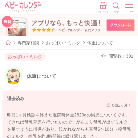
専門家相談
おっぱい・ミルク
体重について
閲覧数：391
おっぱい・ミルク
体重について
退会済み
0歳1カ月
昨日1ヶ月検診を終えた退院時体重2820gの男児についてです。
できれば母乳育児を行いたいのですがあまり母乳が出ずミルク
を足すように指導があり、泣かれながらも直母5〜10分→搾母乳
orミルク→搾乳を約3時間毎に繰り返しました。