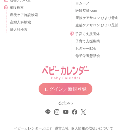
成長アルバム
ヨムーノ
施設検索
医師監修.com
産後ケア施設検索
産後ケアサロン ひより青山
産婦人科検索
産後ケアサロン ひより芝浦
婦人科検索
子育て支援団体
子育て支援機構
おぎゃー献金
母子栄養懇話会
ログイン／新規登録
公式SNS
ベビーカレンダーとは？
運営会社
個人情報の取扱いについて