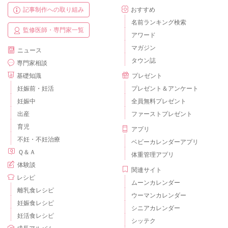
記事制作への取り組み
おすすめ
名前ランキング検索
監修医師・専門家一覧
アワード
マガジン
ニュース
タウン誌
専門家相談
基礎知識
プレゼント
妊娠前・妊活
プレゼント＆アンケート
妊娠中
全員無料プレゼント
出産
ファーストプレゼント
育児
アプリ
不妊・不妊治療
ベビーカレンダーアプリ
Ｑ＆Ａ
体重管理アプリ
体験談
関連サイト
レシピ
ムーンカレンダー
離乳食レシピ
ウーマンカレンダー
妊娠食レシピ
シニアカレンダー
妊活食レシピ
シッテク