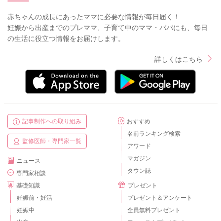
赤ちゃんの成長にあったママに必要な情報が毎日届く！
妊娠から出産までのプレママ、子育て中のママ・パパにも、毎日
の生活に役立つ情報をお届けします。
詳しくはこちら
記事制作への取り組み
おすすめ
名前ランキング検索
監修医師・専門家一覧
アワード
マガジン
ニュース
タウン誌
専門家相談
基礎知識
プレゼント
妊娠前・妊活
プレゼント＆アンケート
妊娠中
全員無料プレゼント