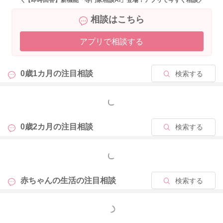
＼【即時回答】新機能「専門家相談AI」登場！アプリで今すぐ相談／
相談はこちら
アプリで相談する
0歳1カ月の
注目相談
検索する
もっと見る
0歳2カ月の
注目相談
検索する
もっと見る
赤ちゃんの生活の
注目相談
検索する
もっと見る