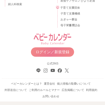
産後ケアサロン ひより芝浦
婦人科検索
子育て支援団体
子育て支援機構
おぎゃー献金
母子栄養懇話会
ログイン／新規登録
公式SNS
ベビーカレンダーとは？
運営会社
個人情報の取扱いについて
外部送信について
ご利用のルールとマナー
広告掲載について
利用規約
お問い合わせ