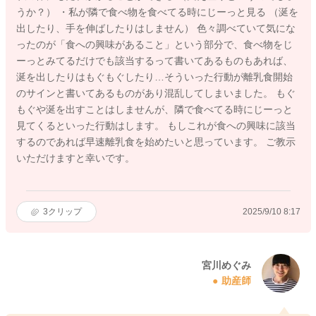
うか？） ・私が隣で食べ物を食べてる時にじーっと見る （涎を
出したり、手を伸ばしたりはしません） 色々調べていて気にな
ったのが「食への興味があること」という部分で、食べ物をじ
ーっとみてるだけでも該当するって書いてあるものもあれば、
涎を出したりはもぐもぐしたり…そういった行動が離乳食開始
のサインと書いてあるものがあり混乱してしまいました。 もぐ
もぐや涎を出すことはしませんが、隣で食べてる時にじーっと
見てくるといった行動はします。 もしこれが食への興味に該当
するのであれば早速離乳食を始めたいと思っています。 ご教示
いただけますと幸いです。
3
クリップ
2025/9/10 8:17
宮川めぐみ
助産師