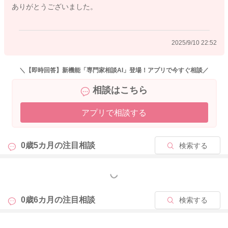
ありがとうございました。
よかったら参考になさってください。
どうぞよろしくお願いします。
2025/9/10 22:52
2025/9/10 20:51
＼【即時回答】新機能「専門家相談AI」登場！アプリで今すぐ相談／
相談はこちら
アプリで相談する
0歳5カ月の
注目相談
検索する
もっと見る
0歳6カ月の
注目相談
検索する