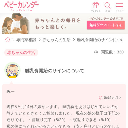
専門家相談
赤ちゃんの生活
離乳食開始のサインについ
閲覧数：330
赤ちゃんの生活
離乳食開始のサインについて
みー
0歳5カ月
現在5ヶ月14日の娘がいます。 離乳食をあげはじめていいのか
教えていただきたくご相談しました。 現在の娘の様子は下記の
通りです。 ・首座り完了（8/29） ・寝返りできる（9/10） ・
私の体にもたれかかることができる （支え座りというのでしょ