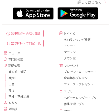
詳しくはこちら
記事制作への取り組み
おすすめ
名前ランキング検索
監修医師・専門家一覧
アワード
マガジン
ニュース
タウン誌
専門家相談
基礎知識
プレゼント
妊娠前・妊活
プレゼント＆アンケート
妊娠中
全員無料プレゼント
出産
ファーストプレゼント
育児
アプリ
不妊・不妊治療
ベビーカレンダーアプリ
Ｑ＆Ａ
体重管理アプリ
体験談