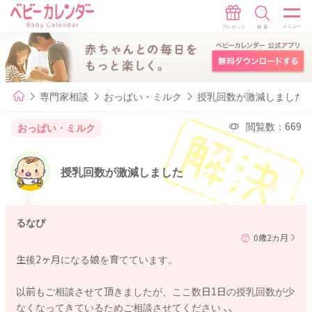
専門家相談
おっぱい・ミルク
授乳回数が激減しました
閲覧数：669
おっぱい・ミルク
授乳回数が激減しました
るなぴ
0歳2カ月
生後2ヶ月になる娘を育てています。
以前もご相談させて頂きましたが、ここ数日1日の授乳回数が少
なくなってきているためご相談させてください ､､