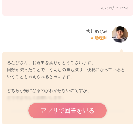
2025/9/12 12:58
2025/9/10 19:18
宮川めぐみ
助産師
るなびさん、お返事をありがとうございます。
回数が減ったことで、うんちの量も減り、便秘になっていると
いうことも考えられると思います。
どちらが先になるのかわからないのですが、
どうぞよろしくお願いします。
アプリで回答を見る
2025/9/12 13:03