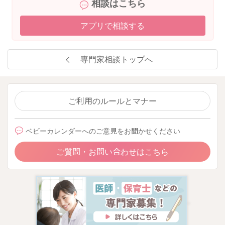
相談はこちら
アプリで相談する
専門家相談トップへ
ご利用のルールとマナー
ベビーカレンダーへのご意見をお聞かせください
ご質問・お問い合わせはこちら