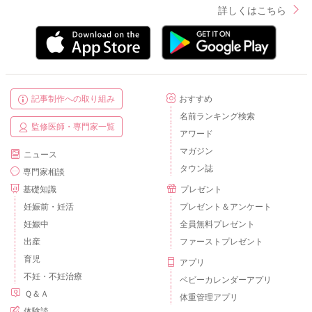
詳しくはこちら
記事制作への取り組み
おすすめ
名前ランキング検索
監修医師・専門家一覧
アワード
マガジン
ニュース
タウン誌
専門家相談
基礎知識
プレゼント
妊娠前・妊活
プレゼント＆アンケート
妊娠中
全員無料プレゼント
出産
ファーストプレゼント
育児
アプリ
不妊・不妊治療
ベビーカレンダーアプリ
Ｑ＆Ａ
体重管理アプリ
体験談