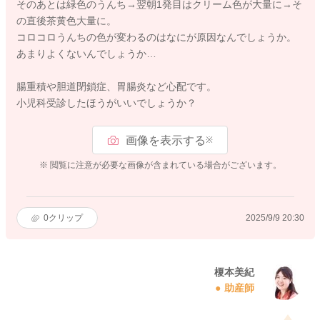
そのあとは緑色のうんち→翌朝1発目はクリーム色が大量に→そ
の直後茶黄色大量に。
コロコロうんちの色が変わるのはなにが原因なんでしょうか。
あまりよくないんでしょうか…
腸重積や胆道閉鎖症、胃腸炎など心配です。
小児科受診したほうがいいでしょうか？
画像を表示する
※
※ 閲覧に注意が必要な画像が含まれている場合がございます。
0
クリップ
2025/9/9 20:30
榎本美紀
助産師