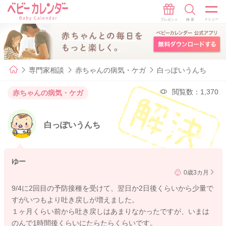
専門家相談
赤ちゃんの病気・ケガ
白っぽいうんち
閲覧数：1,370
赤ちゃんの病気・ケガ
白っぽいうんち
ゆー
0歳3カ月
9/4に2回目の予防接種を受けて、翌日か2日後くらいから少量で
すがいつもより吐き戻しが増えました。
１ヶ月くらい前から吐き戻しはあまりなかったですが、いまは
のんで1時間後くらいにたらたらくらいです。