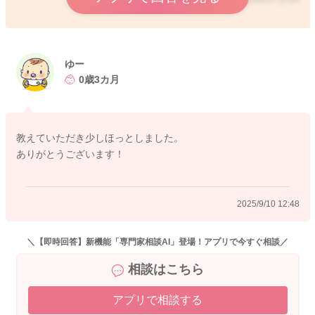
2025/9/10 12:04
ゆー
0歳3カ月
教えていただき少しほっとしました。
ありがとうございます！
2025/9/10 12:48
＼【即時回答】新機能「専門家相談AI」登場！アプリで今すぐ相談／
相談はこちら
アプリで相談する