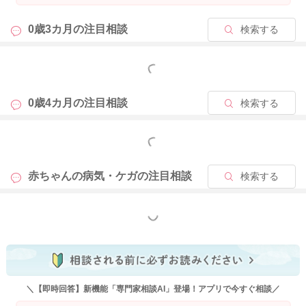
0歳3カ月の
注目相談
検索する
もっと見る
0歳4カ月の
注目相談
検索する
もっと見る
赤ちゃんの病気・ケガの
注目相談
検索する
もっと見る
＼【即時回答】新機能「専門家相談AI」登場！アプリで今すぐ相談／