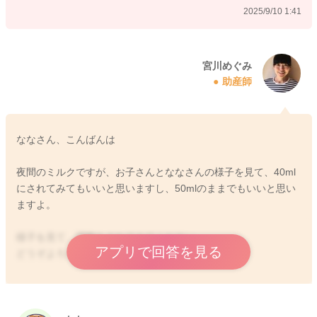
2025/9/10 1:41
またそれに合わせて母乳量も変動していくようになります。
一緒に休めるようにもされることも大切だと思います。
宮川めぐみ
助産師
疲れてきてしまうことで、分泌が増えにくくなることもありま
す。
よかったら参考になさってみてください。
ななさん、こんばんは
どうぞよろしくお願いします。
夜間のミルクですが、お子さんとななさんの様子を見て、40ml
にされてみてもいいと思いますし、50mlのままでもいいと思い
ますよ。
2025/9/9 22:07
様子を見て、調整をされてみてください。
アプリで回答を見る
どうぞよろしくお願いします。
2025/9/10 20:20