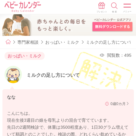
専門家相談
おっぱい・ミルク
ミルクの足し方について
閲覧数：495
おっぱい・ミルク
ミルクの足し方について
なな
0歳0カ月
こんにちは。
現在生後3週目の娘を母乳よりの混合で育てています。
先日の2週間検診で、体重は3500程度あり、1日30グラム増えて
いて順調とのことでした。検診の際、どれくらい飲めているか