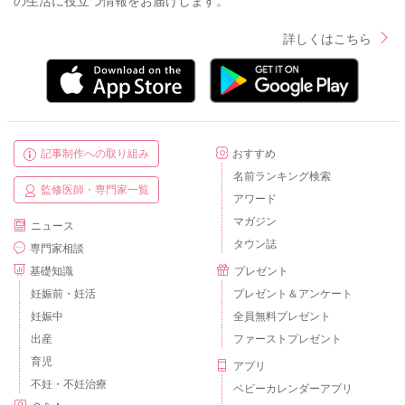
の生活に役立つ情報をお届けします。
詳しくはこちら
記事制作への取り組み
おすすめ
名前ランキング検索
監修医師・専門家一覧
アワード
マガジン
ニュース
タウン誌
専門家相談
基礎知識
プレゼント
妊娠前・妊活
プレゼント＆アンケート
妊娠中
全員無料プレゼント
出産
ファーストプレゼント
育児
アプリ
不妊・不妊治療
ベビーカレンダーアプリ