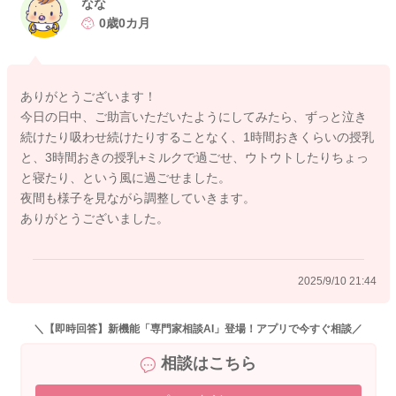
なな
0歳0カ月
ありがとうございます！
今日の日中、ご助言いただいたようにしてみたら、ずっと泣き
続けたり吸わせ続けたりすることなく、1時間おきくらいの授乳
と、3時間おきの授乳+ミルクで過ごせ、ウトウトしたりちょっ
と寝たり、という風に過ごせました。
夜間も様子を見ながら調整していきます。
ありがとうございました。
2025/9/10 21:44
＼【即時回答】新機能「専門家相談AI」登場！アプリで今すぐ相談／
相談はこちら