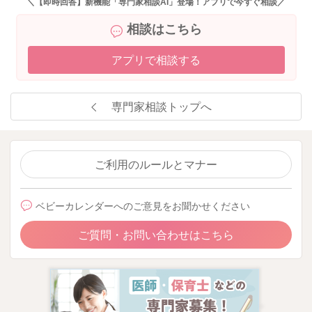
＼【即時回答】新機能「専門家相談AI」登場！アプリで今すぐ相談／
相談はこちら
アプリで相談する
専門家相談トップへ
ご利用のルールとマナー
ベビーカレンダーへのご意見をお聞かせください
ご質問・お問い合わせはこちら