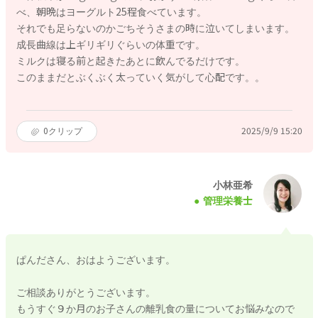
べ、朝晩はヨーグルト25程食べています。
それでも足らないのかごちそうさまの時に泣いてしまいます。
成長曲線は上ギリギリぐらいの体重です。
ミルクは寝る前と起きたあとに飲んでるだけです。
このままだとぶくぶく太っていく気がして心配です。。
0
クリップ
2025/9/9 15:20
小林亜希
管理栄養士
ぱんださん、おはようございます。
ご相談ありがとうございます。
もうすぐ９か月のお子さんの離乳食の量についてお悩みなので