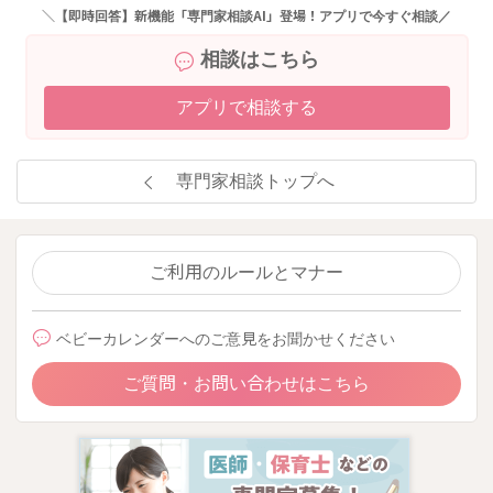
＼【即時回答】新機能「専門家相談AI」登場！アプリで今すぐ相談／
相談はこちら
アプリで相談する
専門家相談トップへ
ご利用のルールとマナー
ベビーカレンダーへのご意見をお聞かせください
ご質問・お問い合わせはこちら