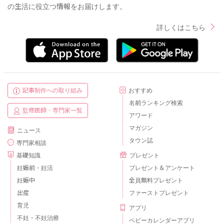
の生活に役立つ情報をお届けします。
詳しくはこちら
記事制作への取り組み
おすすめ
名前ランキング検索
監修医師・専門家一覧
アワード
マガジン
ニュース
タウン誌
専門家相談
基礎知識
プレゼント
妊娠前・妊活
プレゼント＆アンケート
妊娠中
全員無料プレゼント
出産
ファーストプレゼント
育児
アプリ
不妊・不妊治療
ベビーカレンダーアプリ