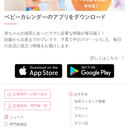
赤ちゃんの成長にあったママに必要な情報が毎日届く！
妊娠から出産までのプレママ、子育て中のママ・パパにも、毎日
の生活に役立つ情報をお届けします。
詳しくはこちら
記事制作への取り組み
おすすめ
名前ランキング検索
監修医師・専門家一覧
アワード
マガジン
ニュース
タウン誌
専門家相談