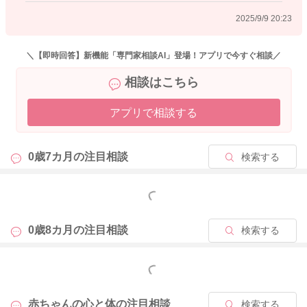
どうぞよろしくお願いします。
2025/9/9 20:23
＼【即時回答】新機能「専門家相談AI」登場！アプリで今すぐ相談／
2025/9/9 19:55
相談はこちら
アプリで相談する
0歳7カ月の
注目相談
検索する
もっと見る
0歳8カ月の
注目相談
検索する
もっと見る
赤ちゃんの心と体の
注目相談
検索する