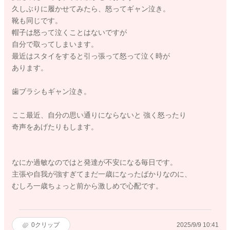
久しぶりに履かせてみたら、怒ってギャン泣き。
靴も同じです。
帽子は怒って泣くことはないですが
自分で取ってしまいます。
最近はスタイをすると引っ張って怒って泣く時が
あります。
歯ブラシもギャン泣き。
ここ最近、自分の思い通りにならないと 強く怒ったり
奇声をあげたりもします。
なにか過敏なのではと発達が不安になる毎日です。
主張や自我が強すぎてまだ一歳になったばかりなのに、
むしろ一歳ちょっと前から激しめで心配です。
0
クリップ
2025/9/9 10:41