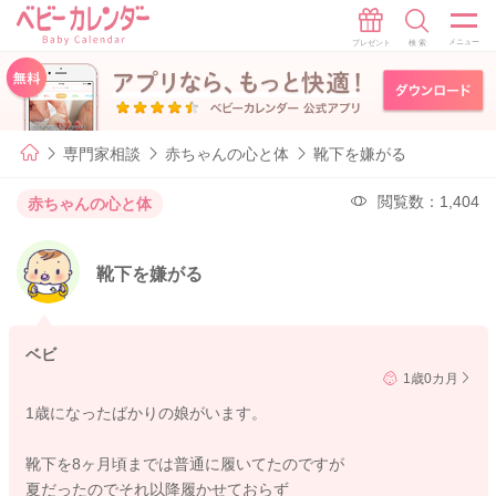
専門家相談
赤ちゃんの心と体
靴下を嫌がる
閲覧数：1,404
赤ちゃんの心と体
靴下を嫌がる
ベビ
1歳0カ月
1歳になったばかりの娘がいます。
靴下を8ヶ月頃までは普通に履いてたのですが
夏だったのでそれ以降履かせておらず