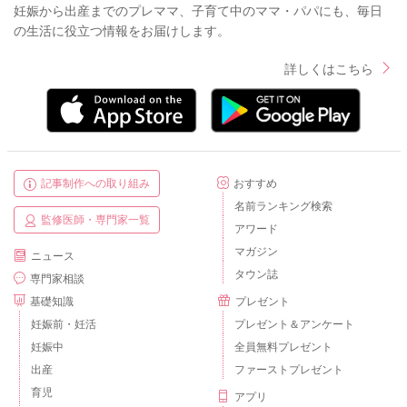
妊娠から出産までのプレママ、子育て中のママ・パパにも、毎日
の生活に役立つ情報をお届けします。
詳しくはこちら
記事制作への取り組み
おすすめ
名前ランキング検索
監修医師・専門家一覧
アワード
マガジン
ニュース
タウン誌
専門家相談
基礎知識
プレゼント
妊娠前・妊活
プレゼント＆アンケート
妊娠中
全員無料プレゼント
出産
ファーストプレゼント
育児
アプリ