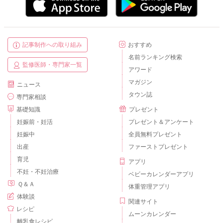
記事制作への取り組み
おすすめ
名前ランキング検索
監修医師・専門家一覧
アワード
マガジン
ニュース
タウン誌
専門家相談
基礎知識
プレゼント
妊娠前・妊活
プレゼント＆アンケート
妊娠中
全員無料プレゼント
出産
ファーストプレゼント
育児
アプリ
不妊・不妊治療
ベビーカレンダーアプリ
Ｑ＆Ａ
体重管理アプリ
体験談
関連サイト
レシピ
ムーンカレンダー
離乳食レシピ