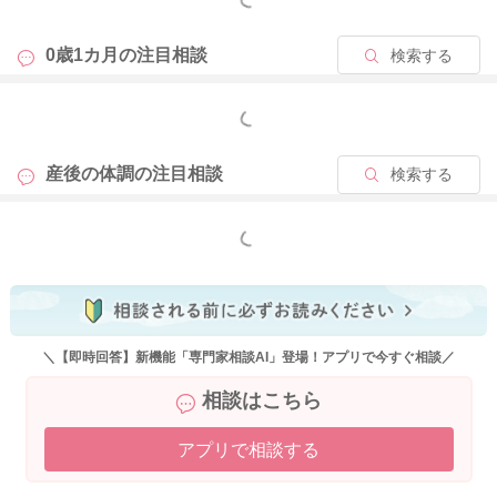
どうぞよろしくお願いします。
0歳1カ月の
注目相談
検索する
もっと見る
2025/9/9 12:51
産後の体調の
注目相談
検索する
もっと見る
＼【即時回答】新機能「専門家相談AI」登場！アプリで今すぐ相談／
相談はこちら
アプリで相談する