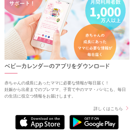
赤ちゃんの成長にあったママに必要な情報が毎日届く！
妊娠から出産までのプレママ、子育て中のママ・パパにも、毎日
の生活に役立つ情報をお届けします。
詳しくはこちら