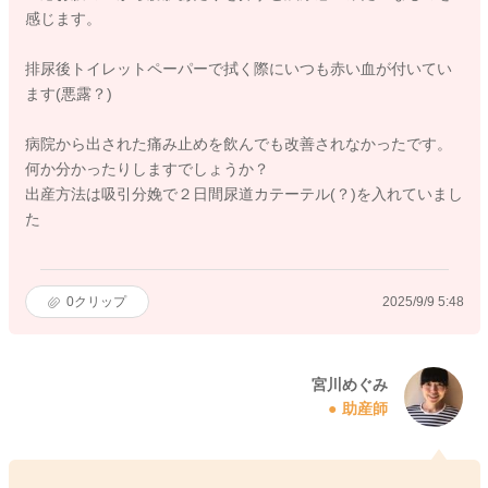
感じます。
排尿後トイレットペーパーで拭く際にいつも赤い血が付いてい
ます(悪露？)
病院から出された痛み止めを飲んでも改善されなかったです。
何か分かったりしますでしょうか？
出産方法は吸引分娩で２日間尿道カテーテル(？)を入れていまし
た
0
クリップ
2025/9/9 5:48
宮川めぐみ
助産師