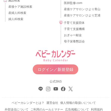
施設検索
医師監修.com
産後ケア施設検索
産後ケアサロン ひより青山
産婦人科検索
産後ケアサロン ひより芝浦
婦人科検索
子育て支援団体
子育て支援機構
おぎゃー献金
母子栄養懇話会
ログイン／新規登録
公式SNS
ベビーカレンダーとは？
運営会社
個人情報の取扱いについて
外部送信について
ご利用のルールとマナー
広告掲載について
利用規約