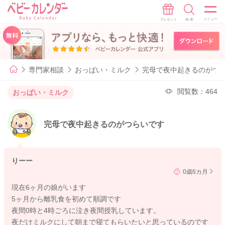
専門家相談
おっぱい・ミルク
完母で夜中起きるのがつ
閲覧数：464
おっぱい・ミルク
完母で夜中起きるのがつらいです
りーー
0歳6カ月
現在6ヶ月の娘がいます
5ヶ月から離乳食を初めて順調です
夜間0時と4時ごろに泣き夜間授乳しています。
夜だけミルクにして朝まで寝てもらいたいと思っているのです