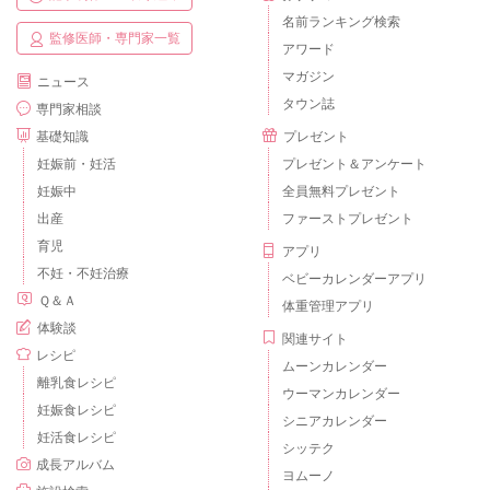
名前ランキング検索
監修医師・専門家一覧
アワード
マガジン
ニュース
タウン誌
専門家相談
基礎知識
プレゼント
妊娠前・妊活
プレゼント＆アンケート
妊娠中
全員無料プレゼント
出産
ファーストプレゼント
育児
アプリ
不妊・不妊治療
ベビーカレンダーアプリ
Ｑ＆Ａ
体重管理アプリ
体験談
関連サイト
レシピ
ムーンカレンダー
離乳食レシピ
ウーマンカレンダー
妊娠食レシピ
シニアカレンダー
妊活食レシピ
シッテク
成長アルバム
ヨムーノ