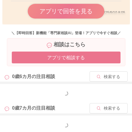
アプリで回答を見る
2025/9/10 8:05
＼【即時回答】新機能「専門家相談AI」登場！アプリで今すぐ相談／
相談はこちら
アプリで相談する
0歳6カ月の
注目相談
検索する
もっと見る
0歳7カ月の
注目相談
検索する
もっと見る