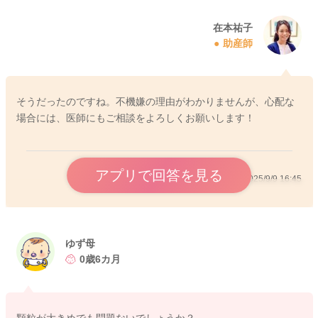
在本祐子
助産師
そうだったのですね。不機嫌の理由がわかりませんが、心配な
場合には、医師にもご相談をよろしくお願いします！
アプリで回答を見る
2025/9/9 16:45
ゆず母
0歳6カ月
顆粒が大きめでも問題ないでしょうか？