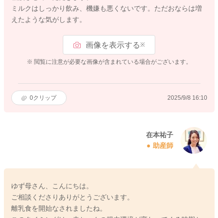
ミルクはしっかり飲み、機嫌も悪くないです。ただおならは増
えたような気がします。
画像を表示する
※
※ 閲覧に注意が必要な画像が含まれている場合がございます。
0
クリップ
2025/9/8 16:10
在本祐子
助産師
ゆず母さん、こんにちは。
ご相談くださりありがとうございます。
離乳食を開始なされましたね。