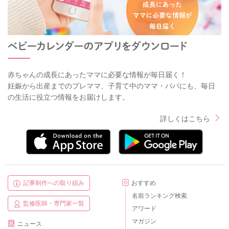
赤ちゃんの成長にあったママに必要な情報が毎日届く！
妊娠から出産までのプレママ、子育て中のママ・パパにも、毎日
の生活に役立つ情報をお届けします。
詳しくはこちら
記事制作への取り組み
おすすめ
名前ランキング検索
監修医師・専門家一覧
アワード
マガジン
ニュース