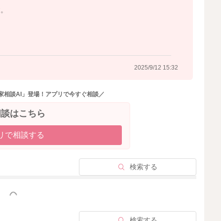
す。
2025/9/12 15:32
家相談AI」登場！アプリで今すぐ相談／
相談はこちら
リで相談する
検索する
っと見る
検索する