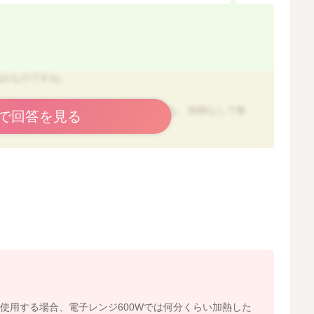
悩みなのですね。
菌された生乳を使用するため、離乳食でも、加熱なしで食
で回答を見る
品になりますので、
心です。
。
2025/9/9 11:27
を使用する場合、電子レンジ600Wでは何分くらい加熱した