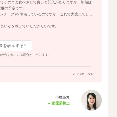
けてそのまま食べさせて良いと記入がありますが、加熱は
程度の予定です。
ザンチーズ)を準備しているのですが、これで大丈夫でしょ
ば良いかを教えていただきたいです。
像を表示する
※
像が含まれている場合がございます。
2025/9/8 15:46
小林亜希
管理栄養士