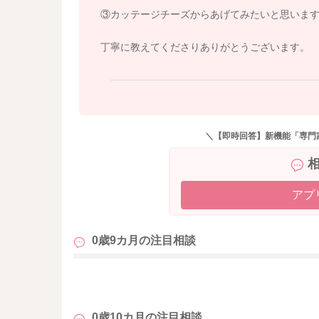
③カッテージチーズからあげてみたいと思いま
丁寧に教えてくださりありがとうございます。
＼【即時回答】新機能「専門
アプ
0歳9カ月の
注目相談
も
0歳10カ月の
注目相談