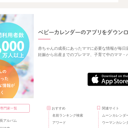
赤ちゃんの成長にあったママに必要な情報が毎日
妊娠から出産までのプレママ、子育て中のママ・
・専門家一覧
おすすめ
関連サイト
名前ランキング検索
ムーンカレンダ
長アルバム
アワード
ウーマンカレン