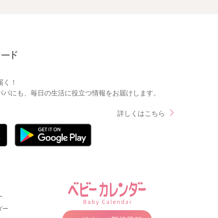
届く！
パパにも、毎日の生活に役立つ情報をお届けします。
詳しくはこちら
ー
ダー