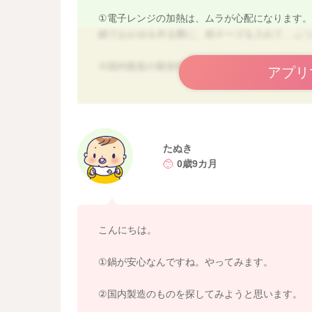
①電子レンジの加熱は、ムラが心配になります。
鍋でおかゆを作る際に、粉チーズを入れて、ふ
②国内製造の製造時に加熱処理されているもので
アプリ
③カッテージチーズがおススメですよ。
よろしくお願いします。
たぬき
0歳9カ月
こんにちは。
①鍋が安心なんですね。やってみます。
②国内製造のものを探してみようと思います。