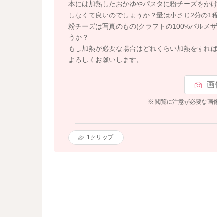
本には加熱したおかゆやパスタに粉チーズをか
しなくて良いのでしょうか？量は小さじ2分の1
粉チーズは写真のもの(クラフトの100%パルメ
うか？
もし加熱が必要な場合はどれくらい加熱をすれ
よろしくお願いします。
画
※ 閲覧に注意が必要な画
1
クリップ