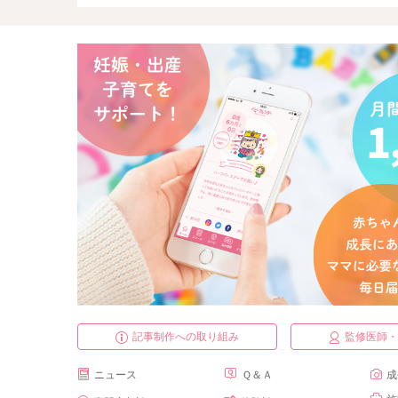
記事制作への取り組み
監修医師
ニュース
Ｑ＆Ａ
成