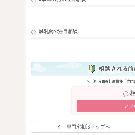
も
離乳食の
注目相談
も
＼【即時回答】新機能「専門
アプ
専門家相談トップへ