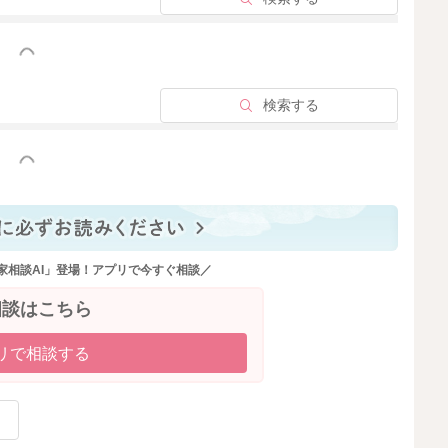
っと見る
検索する
っと見る
家相談AI」登場！アプリで今すぐ相談／
相談はこちら
リで相談する