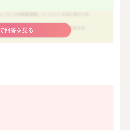
つふつと１分程度加熱していただく方法が安心です。
あれば、加熱なしで召し上がることができます。
で回答を見る
2025/9/10 9:44