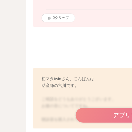
0
クリップ
初マタtwinさん、こんばんは
助産師の宮川です。
ご相談をどうもありがとうございます。
お腹の音についてですね。
アプリ
聴診器を購入されていたのですね。
聴取された音は、初マタtwinさんのお腹の腸の