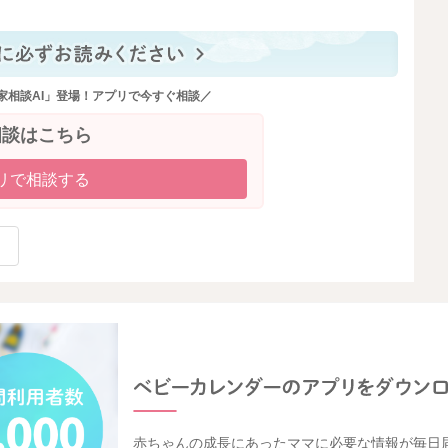
家相談AI」登場！アプリで今すぐ相談／
相談はこちら
リで相談する
赤ちゃんの成長にあったママに必要な情報が毎日