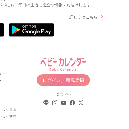
パパにも、毎日の生活に役立つ情報をお届けします。
詳しくはこちら
ー
ダー
ログイン／新規登録
ー
公式SNS
ひより青山
ひより芝浦