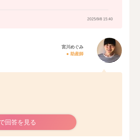
2025/9/8 15:40
宮川めぐみ
助産師
で回答を見る
動きだったりもすると思います。