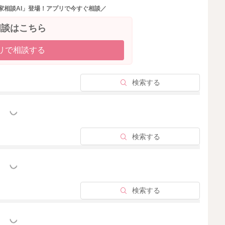
ですが、腸の動きも聴こえますよ。
家相談AI」登場！アプリで今すぐ相談／
相談はこちら
リで相談する
2025/9/8 19:53
検索する
っと見る
検索する
っと見る
検索する
っと見る