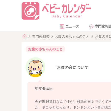
ニュース
専門家相
専門家相談
お腹の赤ちゃんのこと
お腹の音
お腹の赤ちゃんのこと
お腹の音について
初マタtwin
今妊娠16週目なんですが、検診の日まで長くて
た、ポコッとなったり、ドンドンという音が聴