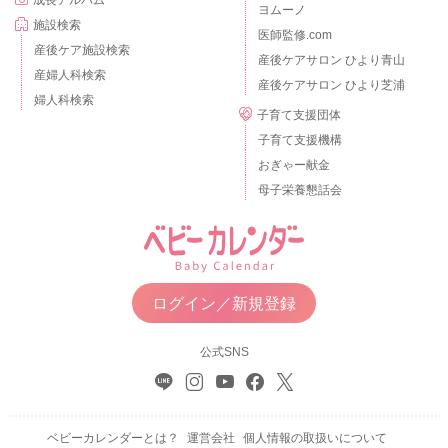
ヨムーノ
施設検索
医師監修.com
産後ケア施設検索
産後ケアサロン ひより青山
産婦人科検索
産後ケアサロン ひより芝浦
婦人科検索
子育て支援団体
子育て支援機構
おぎゃー献金
母子栄養懇話会
ログイン／新規登録
公式SNS
ベビーカレンダーとは？
運営会社
個人情報の取扱いについて