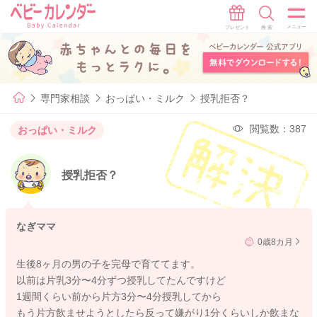
専門家相談
おっぱい・ミルク
授乳拒否？
閲覧数：387
おっぱい・ミルク
授乳拒否？
なぎママ
0歳8カ月
生後8ヶ月の男の子を完母で育ててます。
以前は片乳3分〜4分ずつ授乳してたんですけど
1週間くらい前から片方3分〜4分授乳してから
もう片方飲ませようとしたら反って嫌がり1分くらいしか飲まな