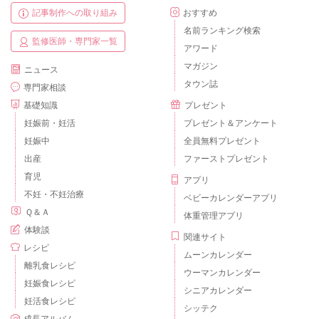
記事制作への取り組み
おすすめ
名前ランキング検索
監修医師・専門家一覧
アワード
マガジン
ニュース
タウン誌
専門家相談
基礎知識
プレゼント
妊娠前・妊活
プレゼント＆アンケート
妊娠中
全員無料プレゼント
出産
ファーストプレゼント
育児
アプリ
不妊・不妊治療
ベビーカレンダーアプリ
Ｑ＆Ａ
体重管理アプリ
体験談
関連サイト
レシピ
ムーンカレンダー
離乳食レシピ
ウーマンカレンダー
妊娠食レシピ
シニアカレンダー
妊活食レシピ
シッテク
成長アルバム