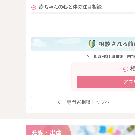
赤ちゃんの心と体の
注目相談
も
＼【即時回答】新機能「専門
アプ
専門家相談トップへ