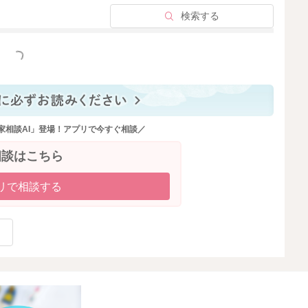
検索する
っと見る
家相談AI」登場！アプリで今すぐ相談／
相談はこちら
リで相談する