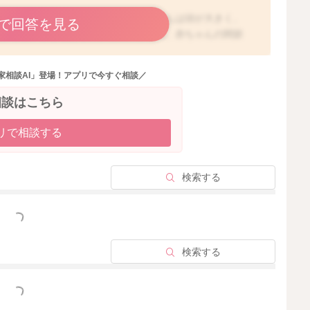
ないのではないかと思われます。赤ちゃんは頭が大きく、
で回答を見る
上がらないこともあるのかも知れません。赤ちゃんの関節
ているかどうかを確認することは心配です。
家相談AI」登場！アプリで今すぐ相談／
診のタイミングで、小児科医にご相談いただけると安心で
相談はこちら
リで相談する
2025/9/9 20:01
検索する
っと見る
検索する
っと見る