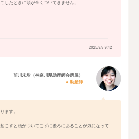
起こしたときに頭が全くついてきません。
2025/9/8 9:42
前川未歩（神奈川県助産師会所属）
助産師
承ります。
き起こすと頭がついてこずに後ろにあることが気になって
。