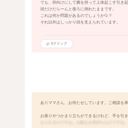
でも、仰向けにして腕を持って上体起こす引き
頭だけだらーんと後ろに倒れたままです。
これは何か問題があるのでしょうか💦？
それ以外はしっかり頭を支えられています。
0
クリップ
ありママさん、お待たせしています。ご相談を
お座りやつかまり立ちができるけれど、手を引
おられるのですね。心配なお気持ちなのですね