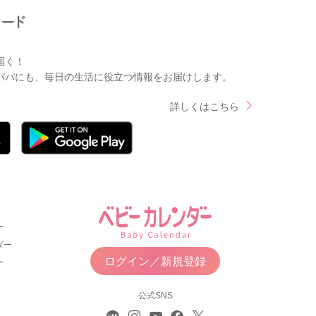
届く！
パパにも、毎日の生活に役立つ情報をお届けします。
詳しくはこちら
ー
ダー
ログイン／新規登録
ー
公式SNS