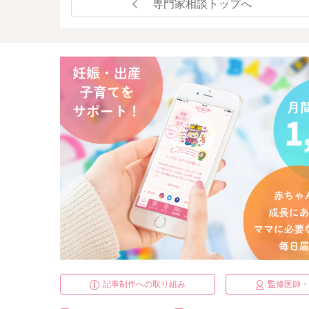
専門家相談トップへ
記事制作への取り組み
監修医師