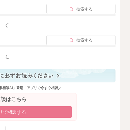
検索する
っと見る
検索する
っと見る
家相談AI」登場！アプリで今すぐ相談／
相談はこちら
リで相談する