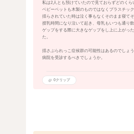
私は2人とも預けていたので見ておらずどのくら
ベビーベットも木製のものではなくプラスチッ
揺らされていた時は泣く事もなくそのまま寝て
授乳時間になり泣いて起き、母乳もいつも通り
ゲップをする際に大きなゲップをし上に上がっ
た。
揺さぶられっこ症候群の可能性はあるのでしょ
病院を受診するべきでしょうか。
0
クリップ