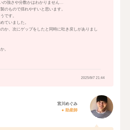
いの強さや分数かはわかりません…
ク製のもので揺れやすいと思います。
そうです。
飲めていました。
たのか、次にゲップをしたと同時に吐き戻しがありまし
うか。
2025/9/7 21:44
宮川めぐみ
助産師