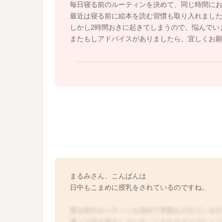
毎日寝る前のルーティンを決めて、同じ時間に
最近は寝る前に絵本を読む習慣も取り入れまし
しかし2時間おきに起きてしまうので、悩んでい
またもしアドバイスがありましたら、宜しくお
まるみさん、こんばんは
日中もこまめに授乳をされているのですね。
寝る前のルーティンも決めて実践をされている
暑くて目を覚ましていることもなさそうでしょ