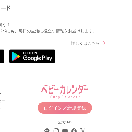
届く！
パパにも、毎日の生活に役立つ情報をお届けします。
詳しくはこちら
ー
ダー
ログイン／新規登録
ー
公式SNS