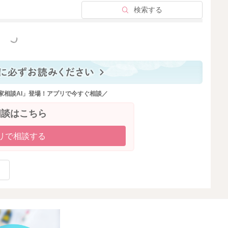
検索する
っと見る
家相談AI」登場！アプリで今すぐ相談／
相談はこちら
リで相談する