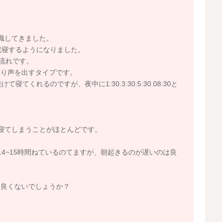
。
意識してきました。
に就寝するようになりました。
いう流れです。
唸り声を出すタイプです。
寝てくれるのですが、夜中に1:30.3:30.5:30.08:30と
で寝てしまうことがほとんどです。
4~15時間ねているのてますが、朝起きるのが遅いのは良
は良くないでしょうか？