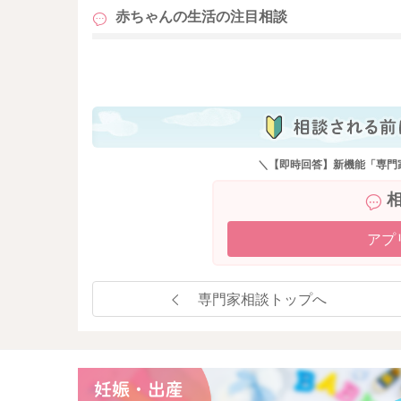
赤ちゃんの生活の
注目相談
も
＼【即時回答】新機能「専門
アプ
専門家相談トップへ