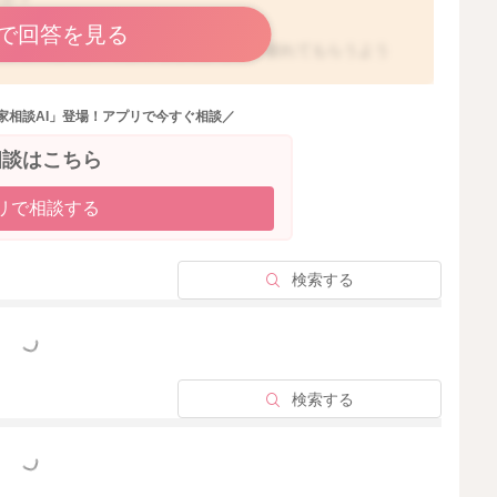
で回答を見る
てみていただき、今よりももう少し遊び疲れてもらうよう
家相談AI」登場！アプリで今すぐ相談／
ルで遊んでもらえるぐらい体力がついているとされますよ。
相談はこちら
てみていただけたらと思います。
リで相談する
検索する
2025/9/8 19:25
っと見る
検索する
っと見る