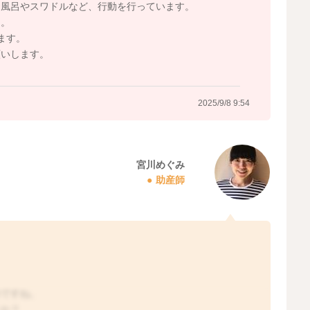
お風呂やスワドルなど、行動を行っています。
2025/9/7 21:02
た。
ます。
願いします。
2025/9/8 9:54
宮川めぐみ
助産師
のですね。
うか？