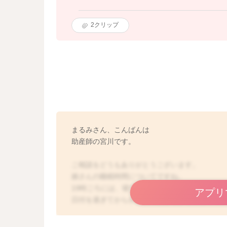
2
クリップ
まるみさん、こんばんは
助産師の宮川です。
ご相談をどうもありがとうございます。
娘さんの睡眠時間についてですね。
19時ごろには、寝てくれるということでとても
アプリ
日付を過ぎてからが頻回に起きるようになって
お付き合いも大変だと思います。