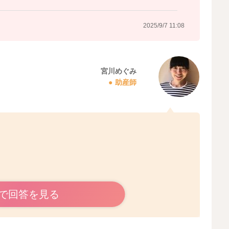
2025/9/7 11:08
宮川めぐみ
助産師
いい習慣のように思いました。
で回答を見る
いるのですね。