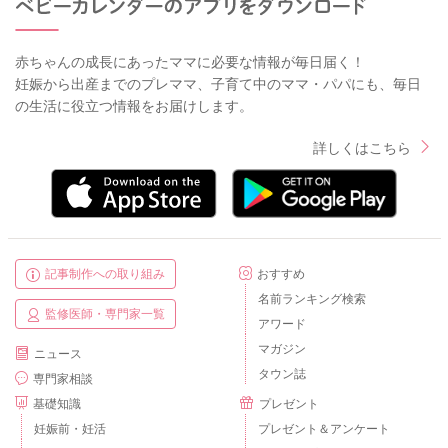
赤ちゃんの成長にあったママに必要な情報が毎日届く！
妊娠から出産までのプレママ、子育て中のママ・パパにも、毎日
の生活に役立つ情報をお届けします。
詳しくはこちら
記事制作への取り組み
おすすめ
名前ランキング検索
監修医師・専門家一覧
アワード
マガジン
ニュース
タウン誌
専門家相談
基礎知識
プレゼント
妊娠前・妊活
プレゼント＆アンケート