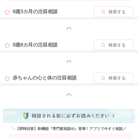
0歳5カ月の
注目相談
検索する
もっと見る
0歳6カ月の
注目相談
検索する
もっと見る
赤ちゃんの心と体の
注目相談
検索する
もっと見る
＼【即時回答】新機能「専門家相談AI」登場！アプリで今すぐ相談／