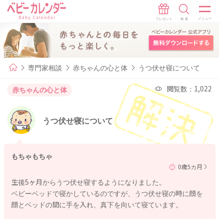
専門家相談
赤ちゃんの心と体
うつ伏せ寝について
閲覧数：1,022
赤ちゃんの心と体
うつ伏せ寝について
もちゃもちゃ
0歳5カ月
生後5ヶ月からうつ伏せ寝するようになりました。
ベビーベッドで寝かしているのですが、うつ伏せ寝の時に顔を
顔とベッドの間に手を入れ、真下を向いて寝ています。