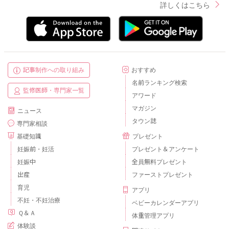
詳しくはこちら
記事制作への取り組み
おすすめ
名前ランキング検索
監修医師・専門家一覧
アワード
マガジン
ニュース
タウン誌
専門家相談
基礎知識
プレゼント
妊娠前・妊活
プレゼント＆アンケート
妊娠中
全員無料プレゼント
出産
ファーストプレゼント
育児
アプリ
不妊・不妊治療
ベビーカレンダーアプリ
Ｑ＆Ａ
体重管理アプリ
体験談