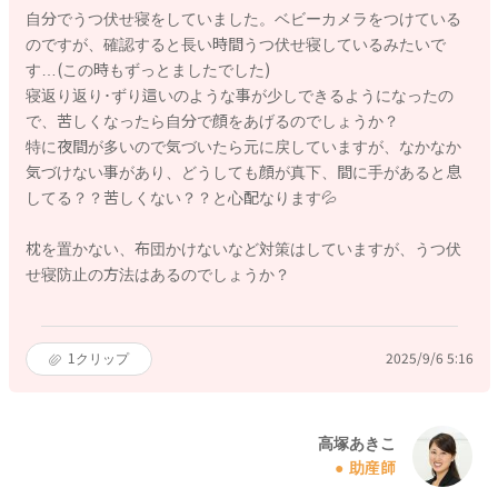
自分でうつ伏せ寝をしていました。ベビーカメラをつけている
のですが、確認すると長い時間うつ伏せ寝しているみたいで
す…(この時もずっとましたでした)
寝返り返り･ずり這いのような事が少しできるようになったの
で、苦しくなったら自分で顔をあげるのでしょうか？
特に夜間が多いので気づいたら元に戻していますが、なかなか
気づけない事があり、どうしても顔が真下、間に手があると息
してる？？苦しくない？？と心配なります💦
枕を置かない、布団かけないなど対策はしていますが、うつ伏
せ寝防止の方法はあるのでしょうか？
1
クリップ
2025/9/6 5:16
高塚あきこ
助産師