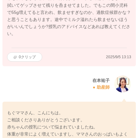
拭いてゲップさせて残りを呑ませてました。でもこの間小児科
で55g増えてると言われ、飲ませすぎなのか、過飲症候群かな？
と思うこともあります。途中でミルク溢れたら飲ませないほう
がいいんでしょうか?授乳のアドバイスなどあれば教えてくださ
い。
0
クリップ
2025/9/5 13:13
在本祐子
助産師
もぐママさん、こんにちは。
ご相談くださりありがとうございます。
赤ちゃんの授乳について悩まれていましたね。
体重が非常によく増えていますし、ママさんのおっぱいもよく