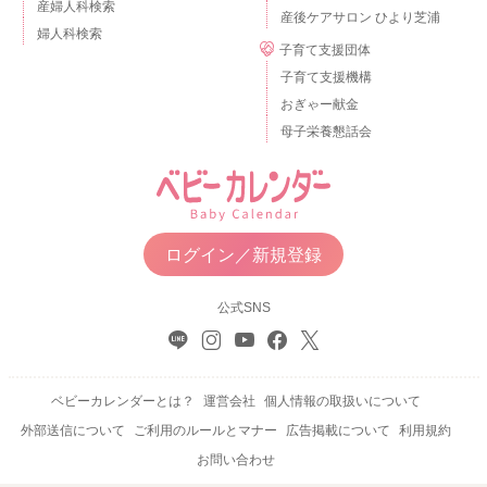
産婦人科検索
産後ケアサロン ひより芝浦
婦人科検索
子育て支援団体
子育て支援機構
おぎゃー献金
母子栄養懇話会
ログイン／新規登録
公式SNS
ベビーカレンダーとは？
運営会社
個人情報の取扱いについて
外部送信について
ご利用のルールとマナー
広告掲載について
利用規約
お問い合わせ