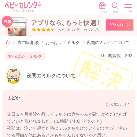
専門家相談
おっぱい・ミルク
夜間のミルクについて
閲覧数：392
おっぱい・ミルク
夜間のミルクについて
まどか
0歳1カ月
先日１ヶ月検診へ行ってミルクは赤ちゃんが欲しがるだけあげ
ていいと言われました。(１時間でもOKとのこと)
夜間は、泣いて起きた時にミルクをあげているのですが、泣い
てる理由が他にあるとかもあるんじゃないかと思い、