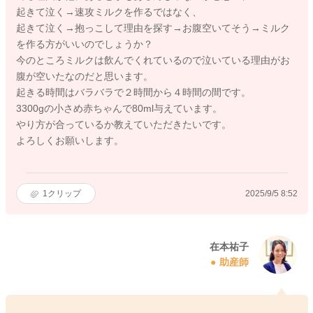
起きて泣く→速攻ミルクを作るではなく、
起きて泣く→抱っこして理由を探す→お腹空いてそう→ミルク
を作る方がいいのでしょうか？
今のところミルクは飲んでくれているので泣いている理由がお
腹が空いたなのだと思います。
起きる時間はバラバラで２時間から４時間の間です。
3300gの小さめ赤ちゃんで80ml与えています。
やり方が合っているか教えていただきたいです。
よろしくお願いします。
1
クリップ
2025/9/5 8:52
在本祐子
助産師