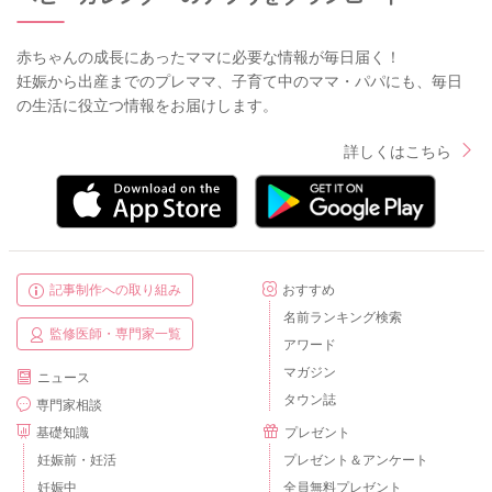
赤ちゃんの成長にあったママに必要な情報が毎日届く！
妊娠から出産までのプレママ、子育て中のママ・パパにも、毎日
の生活に役立つ情報をお届けします。
詳しくはこちら
記事制作への取り組み
おすすめ
名前ランキング検索
監修医師・専門家一覧
アワード
マガジン
ニュース
タウン誌
専門家相談
基礎知識
プレゼント
妊娠前・妊活
プレゼント＆アンケート
妊娠中
全員無料プレゼント