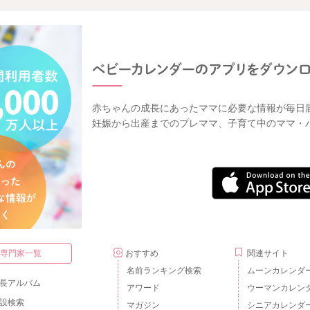
赤ちゃんの成長にあったママに必要な情報が毎日
妊娠から出産までのプレママ、子育て中のママ・
・専門家一覧
おすすめ
関連サイト
名前ランキング検索
ムーンカレンダ
長アルバム
アワード
ウーマンカレン
設検索
マガジン
シニアカレンダ