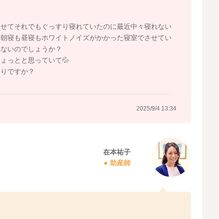
。
させてそれでもぐっすり寝れていたのに最近中々寝れない
ら朝寝も昼寝もホワイトノイズがかかった寝室でさせてい
れないのでしょうか？
ょっとと思っていて💦
ありですか？
2025/9/4 13:34
在本祐子
助産師