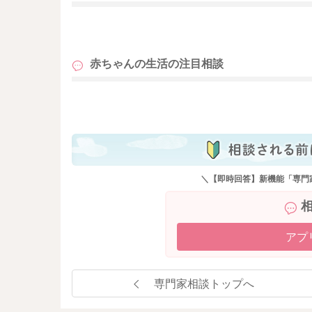
も
赤ちゃんの生活の
注目相談
も
＼【即時回答】新機能「専門
アプ
専門家相談トップへ