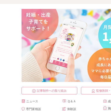
記事制作への取り組み
監修医師
ニュース
Ｑ＆Ａ
成
施
専門家相談
体験談