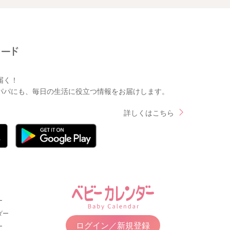
届く！
パパにも、毎日の生活に役立つ情報をお届けします。
詳しくはこちら
ー
ダー
ログイン／新規登録
ー