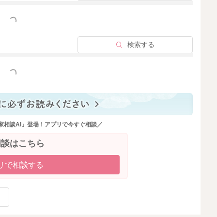
っと見る
検索する
っと見る
家相談AI」登場！アプリで今すぐ相談／
相談はこちら
リで相談する