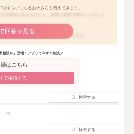
2回くらいになるお子さんも増えてきます。
くなる場合もありますから、無理に寝室で寝かしつけしな
で回答を見る
り少し遊んで、夜のお休みで良いと思いますよ。
家相談AI」登場！アプリで今すぐ相談／
2025/9/5 7:52
相談はこちら
リで相談する
検索する
っと見る
検索する