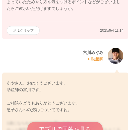
まっていたためやり方や気をつけるポイントなどがございまし
たらご教示いただけますでしょうか。
1
クリップ
2025/9/4 11:14
宮川めぐみ
助産師
あやさん、おはようございます。
助産師の宮川です。
ご相談をどうもありがとうございます。
息子さんへの授乳についてですね。
1歳になられたばかりかと思います。
アプリで回答を見る
やっと離乳食も少しずつ食べてくれるようになってきたところ