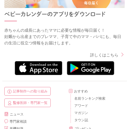
赤ちゃんの成長にあったママに必要な情報が毎日届く！
妊娠から出産までのプレママ、子育て中のママ・パパにも、毎日
の生活に役立つ情報をお届けします。
詳しくはこちら
記事制作への取り組み
おすすめ
名前ランキング検索
監修医師・専門家一覧
アワード
マガジン
ニュース
タウン誌
専門家相談
基礎知識
プレゼント