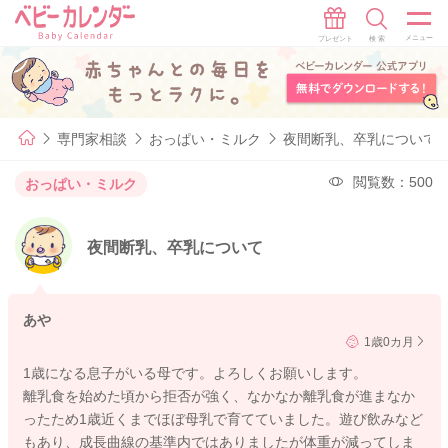
専門家相談
おっぱい・ミルク
夜間断乳、卒乳について
閲覧数：500
おっぱい・ミルク
夜間断乳、卒乳について
あや
1歳0カ月
1歳になる息子がいる母です。よろしくお願いします。
離乳食を始めた頃から拒否が強く、なかなか離乳食が進まなか
ったため1歳近くまでほぼ母乳で育てていました。遊び飲みなど
もあり、成長曲線の基準内ではありましたが体重が減ってしま