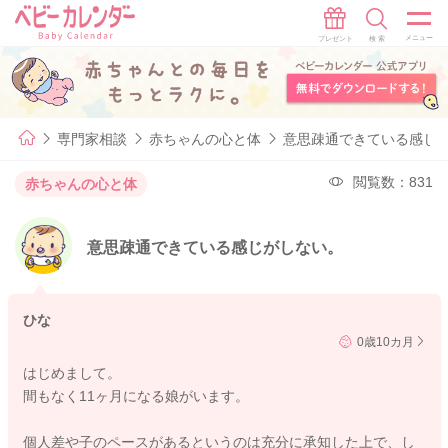
専門家相談
赤ちゃんの心と体
意思疎通できている感じ
閲覧数：831
赤ちゃんの心と体
意思疎通できている感じがしない。
ひな
0歳10カ月
はじめまして。
間もなく11ヶ月になる娘がいます。
個人差や子のペースがあるというのは充分に承知した上で、し