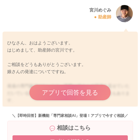
宮川めぐみ
助産師
ひなさん、おはようございます。
はじめまして、助産師の宮川です。
ご相談をどうもありがとうございます。
娘さんの発達についてですね。
発達の専門家ではないこと、実際に娘さんの様子を見せていた
アプリで回答を見る
だいているわけではないので、お返事が難しいところもありま
す。
ご投稿いただいたのを読ませていただき限りで、一助産師とし
＼【即時回答】新機能「専門家相談AI」登場！アプリで今すぐ相談／
て感じたことを書かせていただきたいと思います。
相談はこちら
せっかくご相談くださっているのに、申し訳ありません。