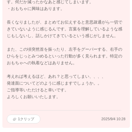
す。何だか減ったかなあと感じてしまいます。
・おもちゃに興味はあります。
長くなりましたが、まとめてお伝えすると意思疎通がら一切で
きていないように感じるんです。言葉を理解しているような感
じもしないし、話しかけてきているという感じがしません。
また、この頃突然首を振ったり、左手をグーパーする、右手の
ひらをじっとみつめるといった行動が多く見られます。特定の
おもちゃへの執着などはありません。
考えれば考えるほど、あれ？と思ってしまい、、、、
発達面についてどのように感じますでしょうか。。
ご指導等いただけると幸いです。
よろしくお願いいたします。
1
クリップ
2025/9/4 10:28