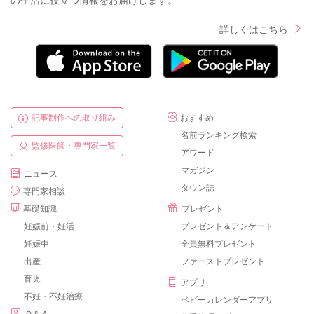
詳しくはこちら
記事制作への取り組み
おすすめ
名前ランキング検索
監修医師・専門家一覧
アワード
マガジン
ニュース
タウン誌
専門家相談
基礎知識
プレゼント
妊娠前・妊活
プレゼント＆アンケート
妊娠中
全員無料プレゼント
出産
ファーストプレゼント
育児
アプリ
不妊・不妊治療
ベビーカレンダーアプリ
Ｑ＆Ａ