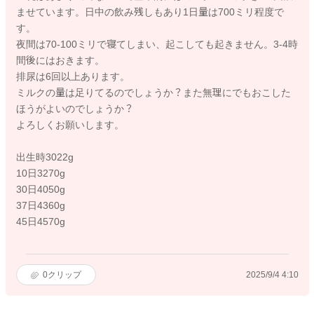
ませています。日中の飲み残しもあり1日量は700ミリ程度で
す。
夜間は70-100ミリで寝てしまい、起こしても起きません。3-4時
間後にはおきます。
排尿は6回以上あります。
ミルクの量は足りてるのでしょうか？また無理にでもおこした
ほうがよいのでしょうか？
よろしくお願いします。
出生時3022g
10日3270g
30日4050g
37日4360g
45日4570g
0
クリップ
2025/9/4 4:10