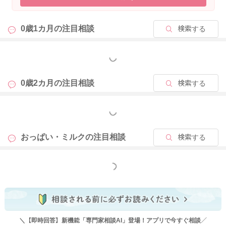
また何かありましたら、お気軽にお声掛けくださいね😊
0歳1カ月の
注目相談
検索する
2025/9/4 16:50
もっと見る
0歳2カ月の
注目相談
検索する
もっと見る
おっぱい・ミルクの
注目相談
検索する
もっと見る
＼【即時回答】新機能「専門家相談AI」登場！アプリで今すぐ相談／