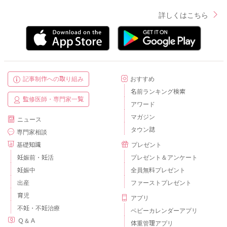
詳しくはこちら
記事制作への取り組み
おすすめ
名前ランキング検索
監修医師・専門家一覧
アワード
マガジン
ニュース
タウン誌
専門家相談
基礎知識
プレゼント
妊娠前・妊活
プレゼント＆アンケート
妊娠中
全員無料プレゼント
出産
ファーストプレゼント
育児
アプリ
不妊・不妊治療
ベビーカレンダーアプリ
Ｑ＆Ａ
体重管理アプリ