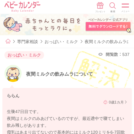
専門家相談
おっぱい・ミルク
夜間ミルクの飲みムラに
閲覧数：537
おっぱい・ミルク
夜間ミルクの飲みムラについて
ららん
0歳1カ月
生後47日目です。
夜間はミルクのみあげているのですが、最近途中で寝てしまい
飲み残しがあります。
母乳はあまり出てないので基本的にはミルク120ミリを6-7回飲