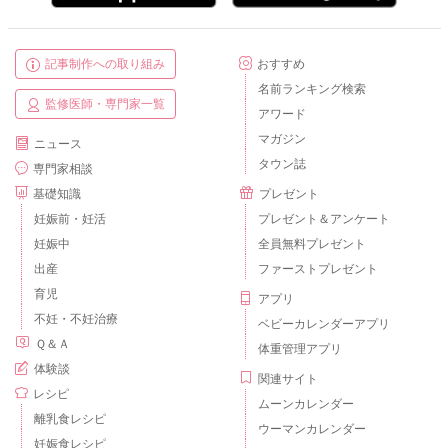
記事制作への取り組み
おすすめ
名前ランキング検索
監修医師・専門家一覧
アワード
マガジン
ニュース
タウン誌
専門家相談
基礎知識
プレゼント
妊娠前・妊活
プレゼント＆アンケート
妊娠中
全員無料プレゼント
出産
ファーストプレゼント
育児
アプリ
不妊・不妊治療
ベビーカレンダーアプリ
Ｑ＆Ａ
体重管理アプリ
体験談
関連サイト
レシピ
ムーンカレンダー
離乳食レシピ
ウーマンカレンダー
妊娠食レシピ