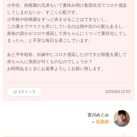
小学生、幼稚園の兄弟もいて夏休み明け集団生活でコロナ感染
してしまわないか、すごく心配です。
小学校や幼稚園をずっと休ませることはできないし、
この暑さでマスクも常にしているのは熱中症の心配もあるし…
家族の誰かがコロナ感染して赤ちゃんにうつって重症化してし
まったら…と不安な毎日を過ごしています。
あと半年程前、妊娠中にコロナ感染したのですが胎盤を通して
赤ちゃんに免疫が付くものなのでしょうか？
お時間あるときにお返事よろしくお願い致します。
1
クリップ
2025/9/3 22:53
宮川めぐみ
助産師