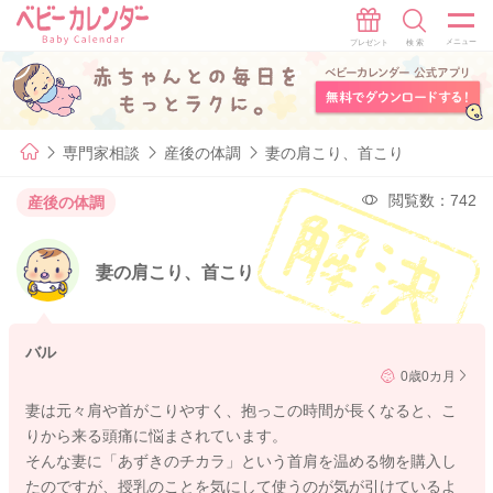
専門家相談
産後の体調
妻の肩こり、首こり
閲覧数：742
産後の体調
妻の肩こり、首こり
バル
0歳0カ月
妻は元々肩や首がこりやすく、抱っこの時間が長くなると、こ
りから来る頭痛に悩まされています。
そんな妻に「あずきのチカラ」という首肩を温める物を購入し
たのですが、授乳のことを気にして使うのが気が引けているよ