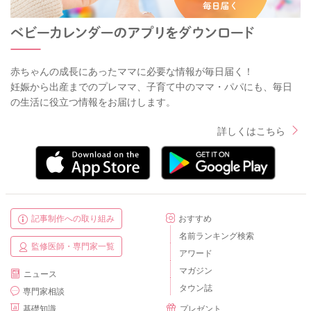
赤ちゃんの成長にあったママに必要な情報が毎日届く！
妊娠から出産までのプレママ、子育て中のママ・パパにも、毎日
の生活に役立つ情報をお届けします。
詳しくはこちら
記事制作への取り組み
おすすめ
名前ランキング検索
監修医師・専門家一覧
アワード
マガジン
ニュース
タウン誌
専門家相談
基礎知識
プレゼント