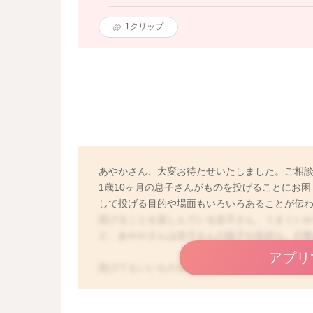
1
クリップ
あやかさん、大変お待たせいたしました。ご相
1歳10ヶ月の息子さんがものを投げることにお
して投げる目的や場面もいろいろあることが伝
投げることを楽しんでいる息子さん、うまくい
ど、あやかさんは息子さんの様子や気持ち、行
アプリ
投げてもいいものを区別するのが難しいために
というご相談でよかったでしょうか。
それは難しいかも知れません。息子さんにとっ