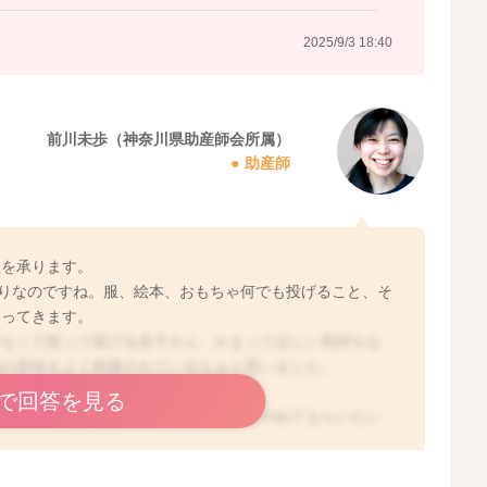
2025/9/3 18:40
前川未歩（神奈川県助産師会所属）
助産師
談を承ります。
困りなのですね。服、絵本、おもちゃ何でも投げること、そ
わってきます。
かなくて怒って投げる息子さん、かまってほしい気持ちな
動の意味をよく把握されているなぁと思いました。
で回答を見る
、サークル内から投げる行為を一度全部やめてもらいたい
ては一度獲得した楽しい運動能力のひとつが投げるです。