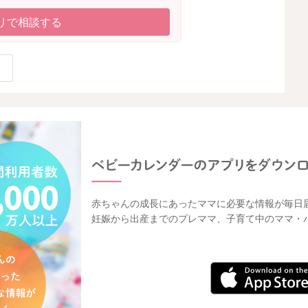
リで相談する
赤ちゃんの成長にあったママに必要な情報が毎日
妊娠から出産までのプレママ、子育て中のママ・