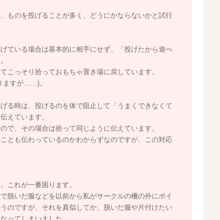
の、ものを投げることが多く、どうにかならないかと試行
投げている場合は基本的に相手にせず、「投げたから遊べ
す。
見てこっそり拾っておもちゃ置き場に戻しています。
りますが……)。
投げる時は、投げるのを体で阻止して「うまくできなくて
と伝えています。
るので、その場合は拾って同じように伝えています。
ることも伝わっているのかわからずなのですが、この対応
す。これが一番困ります。
えで脱いだ服などを以前から私がサークルの柵の外にポイ
思うのですが、それを真似してか、脱いだ服や片付けたい
になってしまいました。