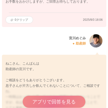
お手数をおかけしますが、ご回答お待ちしております。
0
クリップ
2025/9/3 18:06
宮川めぐみ
助産師
ねこさん、こんばんは
助産師の宮川です。
ご相談をどうもありがとうございます。
息子さんが片方しか飲んでくれないことについて、ご相談です
ね。
一時期はおっぱいを吸ってくれない時期もあったということで
アプリで回答を見る
すが、右はなんとか吸ってくれるようになったということで、
とても素晴らしいと思います。