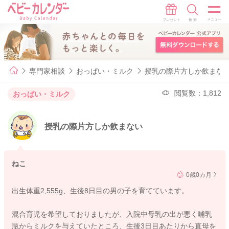
専門家相談
おっぱい・ミルク
授乳の際片方しか飲まな
閲覧数：1,812
おっぱい・ミルク
授乳の際片方しか飲まない
ねこ
0歳0カ月
出生体重2,555g、生後8日目の男の子を育てています。
混合育児を希望しておりましたが、入院中母乳の出が悪く哺乳
瓶からミルクを与えていたところ、生後3日目あたりから直母を