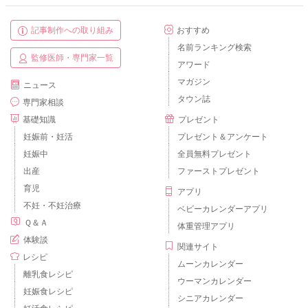
記事制作への取り組み
おすすめ
名前ランキング検索
監修医師・専門家一覧
アワード
マガジン
ニュース
タウン誌
専門家相談
基礎知識
プレゼント
妊娠前・妊活
プレゼント＆アンケート
妊娠中
全員無料プレゼント
出産
ファーストプレゼント
育児
アプリ
不妊・不妊治療
ベビーカレンダーアプリ
Ｑ＆Ａ
体重管理アプリ
体験談
関連サイト
レシピ
ムーンカレンダー
離乳食レシピ
ウーマンカレンダー
妊娠食レシピ
シニアカレンダー