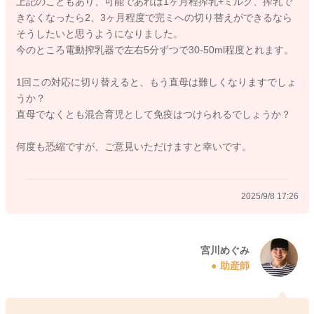
上記のこともあり、可能であれば1ヶ月程搾乳+ミルク、搾乳で
きなくなったら2、3ヶ月程度で完ミへの切り替えができるなら
そうしたいと思うようになりました。
今のところ電動搾乳器で左右5分ずつで30-50ml程度とれます。
2025/9/3 21:55
1回この対応に切り替えると、もう直母は難しくなりますでしょ
うか？
直母でなくとも混合育児として免疫はつけられるでしょうか？
何度も恐縮ですが、ご意見いただけますと幸いです。
2025/9/8 17:26
宮川めぐみ
助産師