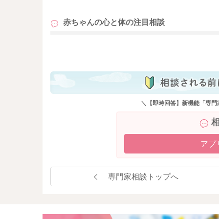
赤ちゃんの心と体の
注目相談
も
＼【即時回答】新機能「専門
アプ
専門家相談トップへ