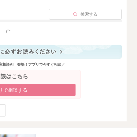
検索する
っと見る
家相談AI」登場！アプリで今すぐ相談／
相談はこちら
リで相談する