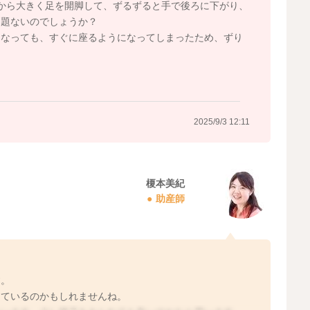
から大きく足を開脚して、ずるずると手で後ろに下がり、
問題ないのでしょうか？
になっても、すぐに座るようになってしまったため、ずり
2025/9/3 12:11
榎本美紀
助産師
す。
しているのかもしれませんね。