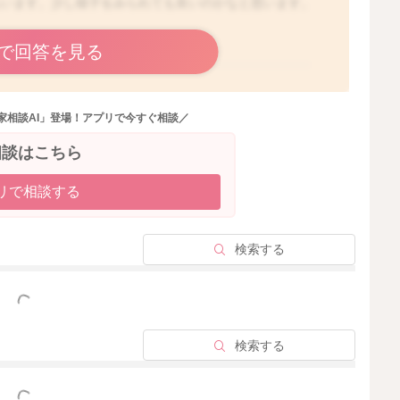
もいます。少し様子をみられても良いのかなと思います。
で回答を見る
2025/9/4 6:53
家相談AI」登場！アプリで今すぐ相談／
相談はこちら
リで相談する
検索する
っと見る
検索する
っと見る