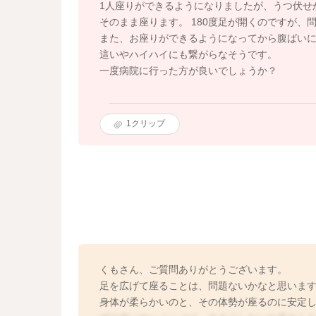
1人座りができるようになりましたが、うつ伏せ
そのまま座ります。 180度足が開くのですが、
また、お座りができるようになってから腹ばい
這いやハイハイにも繋がらなそうです。
一度病院に行った方が良いでしょうか？
1
クリップ
くもさん、ご質問ありがとうございます。
足を広げて座ることは、問題ないかなと思いま
身体が柔らかいのと、その体勢が座るのに安定