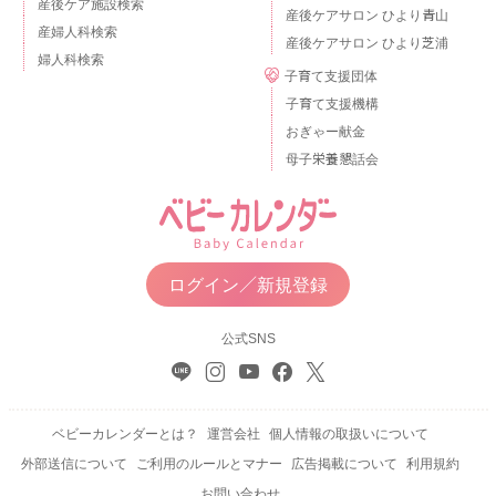
産後ケア施設検索
産後ケアサロン ひより青山
産婦人科検索
産後ケアサロン ひより芝浦
婦人科検索
子育て支援団体
子育て支援機構
おぎゃー献金
母子栄養懇話会
ログイン／新規登録
公式SNS
ベビーカレンダーとは？
運営会社
個人情報の取扱いについて
外部送信について
ご利用のルールとマナー
広告掲載について
利用規約
お問い合わせ