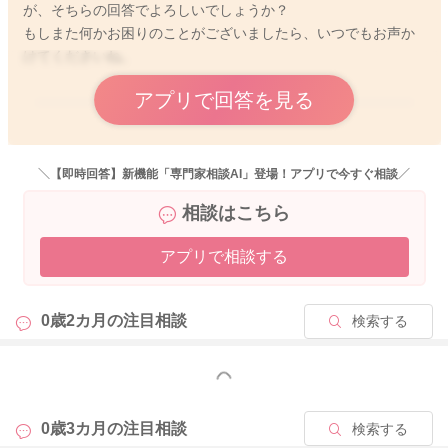
が、そちらの回答でよろしいでしょうか？
もしまた何かお困りのことがございましたら、いつでもお声か
けてくださいね。
アプリで回答を見る
2025/9/4 4:49
＼【即時回答】新機能「専門家相談AI」登場！アプリで今すぐ相談／
相談はこちら
アプリで相談する
0歳2カ月の
注目相談
検索する
もっと見る
0歳3カ月の
注目相談
検索する