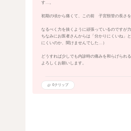
す…。
初期の頃から痛くて、この前 子宮頸管の長さを測
なるべく力を抜くように頑張っているのですが
ちなみにお医者さんからは「分かりにくいね」
にくいのか、聞けませんでした…）
どうすれば少しでも内診時の痛みを和らげられ
よろしくお願いします。
0
クリップ