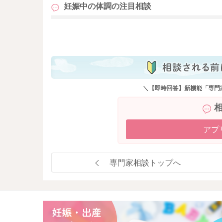
妊娠中の体調の
注目相談
も
＼【即時回答】新機能「専門
アプ
専門家相談トップへ