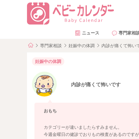
ニュース
専門家相
専門家相談
妊娠中の体調
内診が痛くて怖い
妊娠中の体調
内診が痛くて怖いです
おもち
カテゴリーが違いましたらすみません。
今週金曜日の健診でおりもの検査があるのです