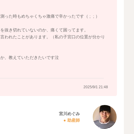
った時もめちゃくちゃ激痛で辛かったです（ ; ; ）
力を抜き切れていないのか、痛くて困ってます。
と言われたことがあります。（私の子宮口の位置が分かり
るか、教えていただきたいです泣
2025/9/1 21:48
宮川めぐみ
助産師