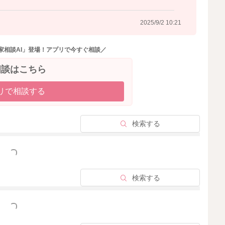
めておかれることでも、体はリラックスしやすくなること
2025/9/2 10:21
ります。
家相談AI」登場！アプリで今すぐ相談／
相談はこちら
リで相談する
2025/9/2 10:18
検索する
っと見る
検索する
っと見る