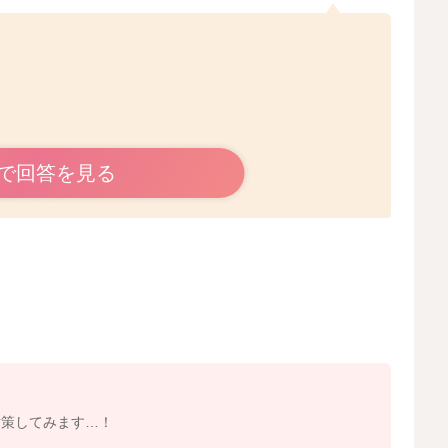
で回答を見る
と思います。
ります。
抵抗をするようになるとどうしても痛みが強まってしまい
環が起こってしまうこともありますよ。
きなどを確認するために手が入ってくることもあります。
ください。
を抜くようにします。
対策してみます…！
たり、すぐに疲れてしまうことがあります。