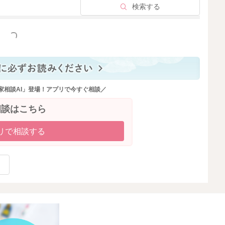
検索する
っと見る
家相談AI」登場！アプリで今すぐ相談／
相談はこちら
リで相談する