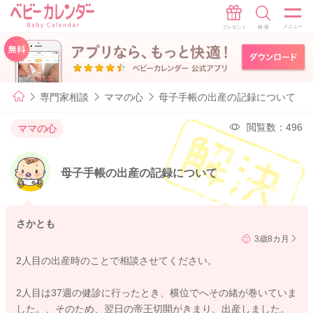
専門家相談
ママの心
母子手帳の出産の記録について
閲覧数：496
ママの心
母子手帳の出産の記録について
さかとも
3歳8カ月
2人目の出産時のことで相談させてください。
2人目は37週の健診に行ったとき、横位でへその緒が巻いていま
した。、そのため、翌日の帝王切開がきまり、出産しました。