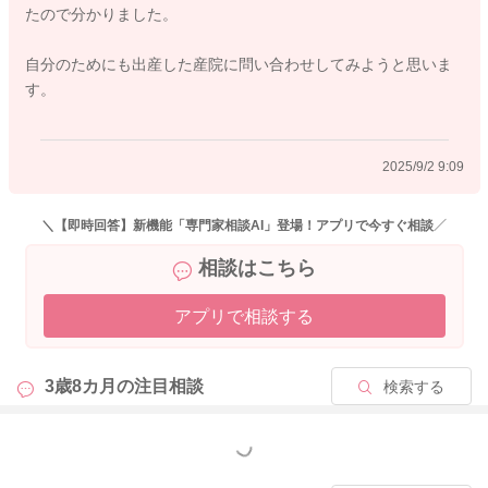
たので分かりました。
自分のためにも出産した産院に問い合わせしてみようと思いま
す。
2025/9/2 9:09
＼【即時回答】新機能「専門家相談AI」登場！アプリで今すぐ相談／
相談はこちら
アプリで相談する
3歳8カ月の
注目相談
検索する
もっと見る