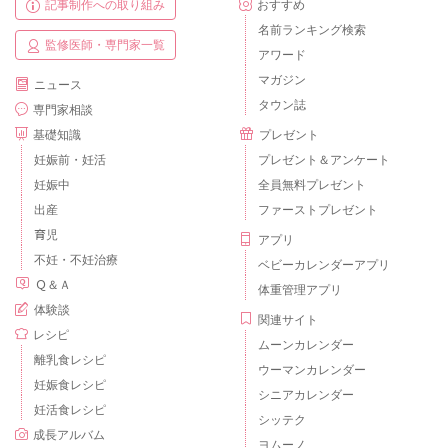
記事制作への取り組み
おすすめ
名前ランキング検索
監修医師・専門家一覧
アワード
マガジン
ニュース
タウン誌
専門家相談
基礎知識
プレゼント
妊娠前・妊活
プレゼント＆アンケート
妊娠中
全員無料プレゼント
出産
ファーストプレゼント
育児
アプリ
不妊・不妊治療
ベビーカレンダーアプリ
Ｑ＆Ａ
体重管理アプリ
体験談
関連サイト
レシピ
ムーンカレンダー
離乳食レシピ
ウーマンカレンダー
妊娠食レシピ
シニアカレンダー
妊活食レシピ
シッテク
成長アルバム
ヨムーノ