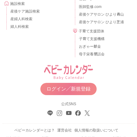
施設検索
医師監修.com
産後ケア施設検索
産後ケアサロン ひより青山
産婦人科検索
産後ケアサロン ひより芝浦
婦人科検索
子育て支援団体
子育て支援機構
おぎゃー献金
母子栄養懇話会
ログイン／新規登録
公式SNS
ベビーカレンダーとは？
運営会社
個人情報の取扱いについて