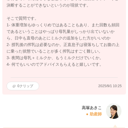
決断することができないというのが現状です。
そこで質問です。
1- 体重増加もゆっくりめではあることもあり、また回数も頻回
であるということはやっぱり母乳量がしっかり出ていないか
ら、日中も直母のあとにミルクの追加をした方がいいのか
2- 授乳後の搾乳は必要なのか。正直息子は寝落ちしてお腹の上
に乗った状態でいることが多く搾乳はすごく難しい。
3- 夜間は母乳＋ミルクか、もうミルクだけでいくか。
4- 何でもいいのでアドバイスもらえると嬉しいです。
0
クリップ
2025/9/1 10:25
高塚あきこ
助産師