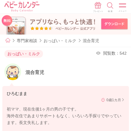
専門家相談
おっぱい・ミルク
混合育児
閲覧数：542
おっぱい・ミルク
混合育児
ひろむまま
0歳1カ月
初ママ、現在生後1ヶ月の男の子です。
海外在住であまりサポートもなく、いろいろ手探りでやってい
ます。長文失礼します。