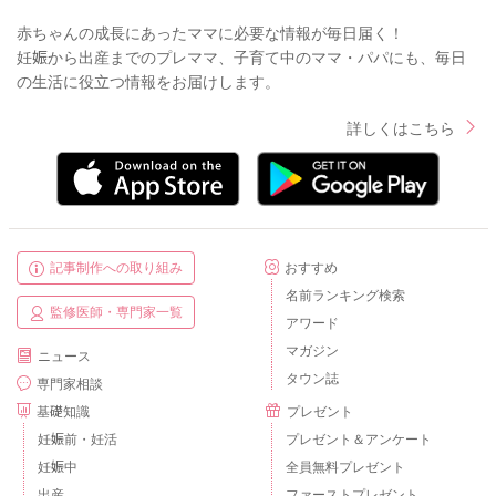
赤ちゃんの成長にあったママに必要な情報が毎日届く！
妊娠から出産までのプレママ、子育て中のママ・パパにも、毎日
の生活に役立つ情報をお届けします。
詳しくはこちら
記事制作への取り組み
おすすめ
名前ランキング検索
監修医師・専門家一覧
アワード
マガジン
ニュース
タウン誌
専門家相談
基礎知識
プレゼント
妊娠前・妊活
プレゼント＆アンケート
妊娠中
全員無料プレゼント
出産
ファーストプレゼント