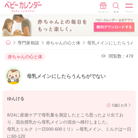
専門家相談
赤ちゃんの心と体
母乳メインにしたらうん
閲覧数：478
赤ちゃんの心と体
母乳メインにしたらうんちがでない
ゆんける
0歳1カ月
8/24に産後ケアで母乳量を測定したところ思ったより出てお
り、混合授乳から母乳メインの混合へ移行しました。
母乳とミルク（一日500-600ミリ）→母乳メイン、ミルクは一日
に60-120