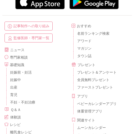
記事制作への取り組み
おすすめ
名前ランキング検索
監修医師・専門家一覧
アワード
マガジン
ニュース
タウン誌
専門家相談
基礎知識
プレゼント
妊娠前・妊活
プレゼント＆アンケート
妊娠中
全員無料プレゼント
出産
ファーストプレゼント
育児
アプリ
不妊・不妊治療
ベビーカレンダーアプリ
Ｑ＆Ａ
体重管理アプリ
体験談
関連サイト
レシピ
ムーンカレンダー
離乳食レシピ