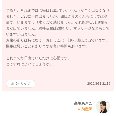
すると、それまでほぼ毎日1回出ていたうんちが全く出なくなり
ました。8/28に一度出ましたが、四日ぶりのうんちにしては少
量で、いままでより水っぽく感じました。それ以降8/31現在も
まだ出ていません。綿棒浣腸は2度行い、マッサージなどもして
いますが出ません。
お腹の張りは特になく、おしっこは一日6-8回ほど出ています。
機嫌は悪いこともありますが良い時間もあります。
これまで毎日出ていただけに心配です。
どうすればよいでしょうか。
0
クリップ
2025/8/31 21:19
高塚あきこ
助産師