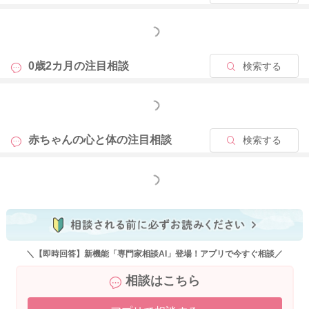
ご様子を見てあげてくださいね。もし色々工夫なさっても、な
かなか出にくい場合には、一度小児科でご相談いただくと安心
もっと見る
かもしれませんね。
0歳2カ月の
注目相談
検索する
もっと見る
2025/9/1 21:44
赤ちゃんの心と体の
注目相談
検索する
もっと見る
＼【即時回答】新機能「専門家相談AI」登場！アプリで今すぐ相談／
相談はこちら