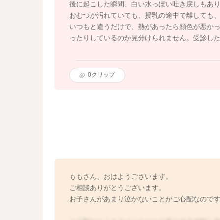
後に起こした瞬間、白い水っぽい吐き戻しもあ
おむつが汚れていても、授乳の途中で離しても
いつもと違うだけで、熱があったら顔色が悪か
ったりしているのか見分けられません。受診し
0
クリップ
ももさん、おはようございます。
ご相談ありがとうございます。
お子さんがあまり泣かないことがご心配なので