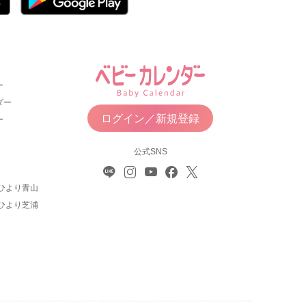
ー
ダー
ログイン／新規登録
ー
公式SNS
ひより青山
ひより芝浦