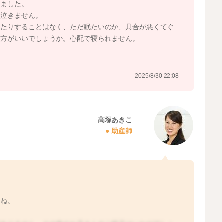
りました。
、泣きません。
ったりすることはなく、ただ眠たいのか、具合が悪くてぐ
た方がいいでしょうか。心配で寝られません。
2025/8/30 22:08
高塚あきこ
助産師
すね。