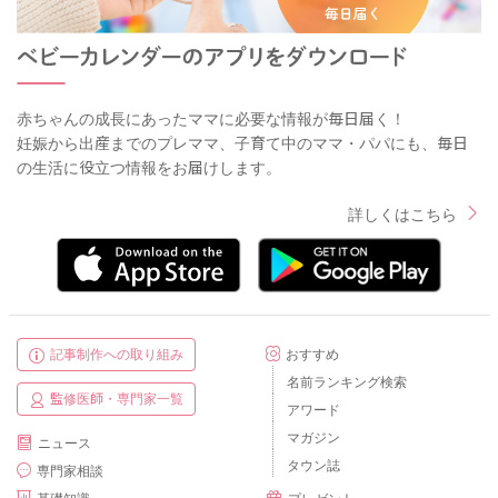
赤ちゃんの成長にあったママに必要な情報が毎日届く！
妊娠から出産までのプレママ、子育て中のママ・パパにも、毎日
の生活に役立つ情報をお届けします。
詳しくはこちら
記事制作への取り組み
おすすめ
名前ランキング検索
監修医師・専門家一覧
アワード
マガジン
ニュース
タウン誌
専門家相談