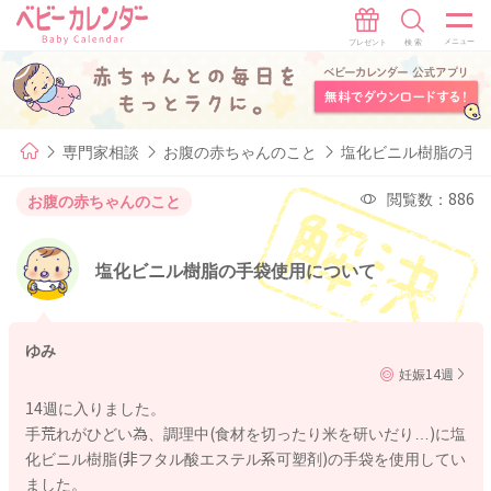
専門家相談
お腹の赤ちゃんのこと
塩化ビニル樹脂の手
閲覧数：886
お腹の赤ちゃんのこと
塩化ビニル樹脂の手袋使用について
ゆみ
妊娠14週
14週に入りました。
手荒れがひどい為、調理中(食材を切ったり米を研いだり…)に塩
化ビニル樹脂(非フタル酸エステル系可塑剤)の手袋を使用してい
ました。