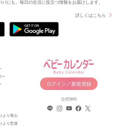
パパにも、毎日の生活に役立つ情報をお届けします。
詳しくはこちら
ー
ダー
ログイン／新規登録
ー
公式SNS
ひより青山
ひより芝浦