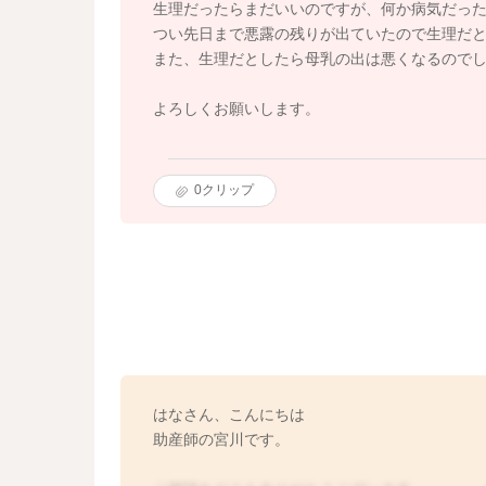
生理だったらまだいいのですが、何か病気だっ
つい先日まで悪露の残りが出ていたので生理だ
また、生理だとしたら母乳の出は悪くなるので
よろしくお願いします。
0
クリップ
はなさん、こんにちは
助産師の宮川です。