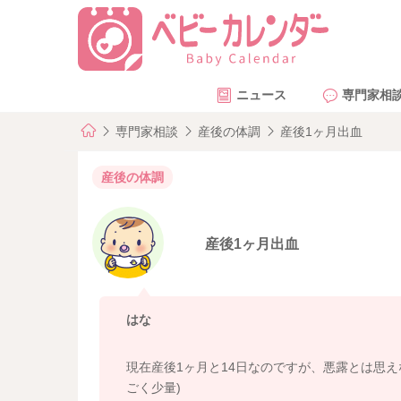
ニュース
専門家相
専門家相談
産後の体調
産後1ヶ月出血
産後の体調
産後1ヶ月出血
はな
現在産後1ヶ月と14日なのですが、悪露とは思
ごく少量)