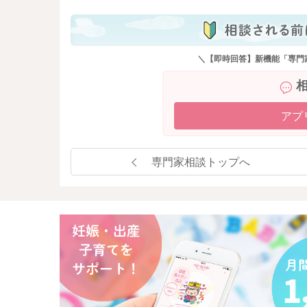
＼【即時回答】新機能「専門
アプ
専門家相談トップへ