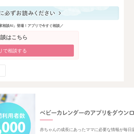
家相談AI」登場！アプリで今すぐ相談／
相談はこちら
リで相談する
赤ちゃんの成長にあったママに必要な情報が毎日